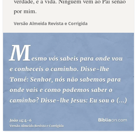
verdade, e a vida. Ninguém vem ao Pai senão
por mim.
Versão Almeida Revista e Corrigida