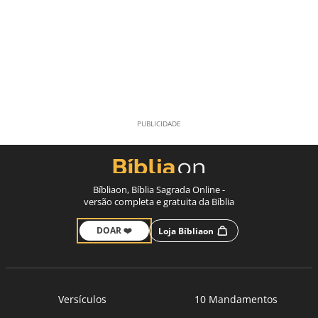
Bíbliaon, Bíblia Sagrada Online -
versão completa e gratuita da Bíblia
DOAR ❤️
Loja Bíbliaon
Versículos
10 Mandamentos