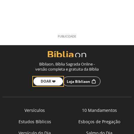
Bíbliaon, Bíblia Sagrada Online -
versão completa e gratuita da Bíblia
DOAR ❤️
Loja Bíbliaon
Versículos
10 Mandamentos
Estudos Bíblicos
Esboços de Pregação
Versículo do Dia
Salmo do Dia