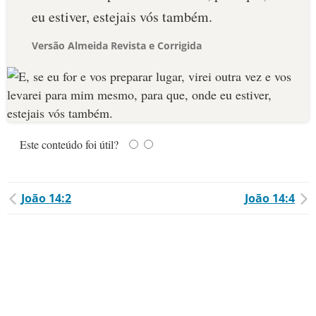
eu estiver, estejais vós também.
Versão Almeida Revista e Corrigida
Este conteúdo foi útil?
João 14:2
João 14:4