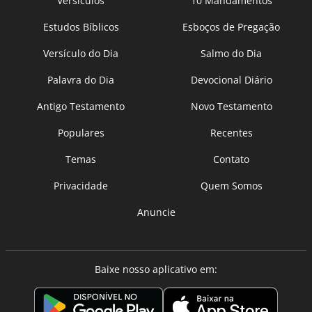
Versículos
10 Mandamentos
Estudos Bíblicos
Esboços de Pregação
Versículo do Dia
Salmo do Dia
Palavra do Dia
Devocional Diário
Antigo Testamento
Novo Testamento
Populares
Recentes
Temas
Contato
Privacidade
Quem Somos
Anuncie
Baixe nosso aplicativo em: