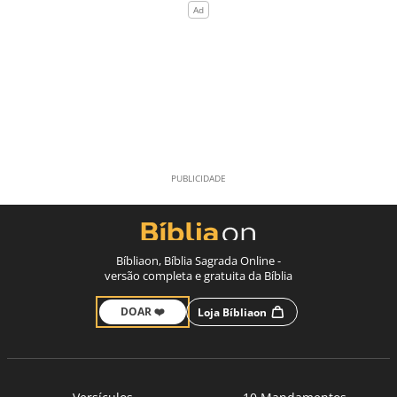
Bíbliaon, Bíblia Sagrada Online -
versão completa e gratuita da Bíblia
DOAR ❤️
Loja Bíbliaon