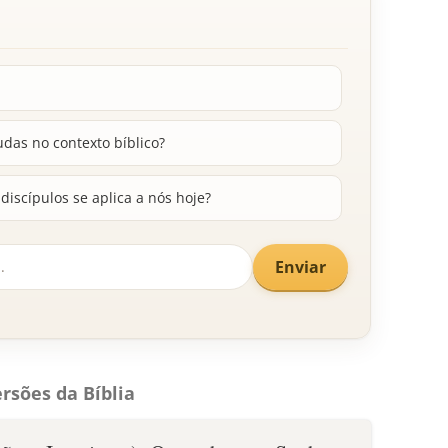
udas no contexto bíblico?
discípulos se aplica a nós hoje?
Enviar
rsões da Bíblia