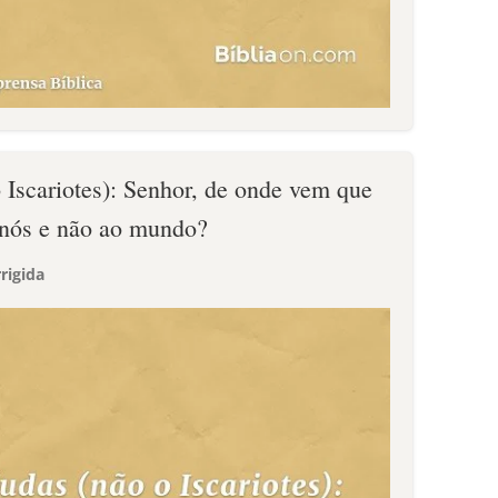
 Iscariotes): Senhor, de onde vem que
a nós e não ao mundo?
rigida