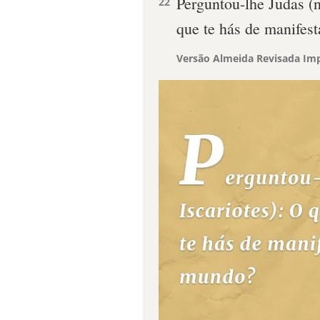
Perguntou-lhe Judas (n
22
que te hás de manifes
Versão Almeida Revisada Imp