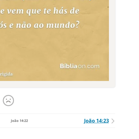
João 14:23
João 14:22