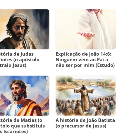
stória de Judas
Explicação de João 14:6:
riotes (o apóstolo
Ninguém vem ao Pai a
traiu Jesus)
não ser por mim (Estudo)
stória de Matias (o
A história de João Batista
tolo que substituiu
(o precursor de Jesus)
s Iscariotes)