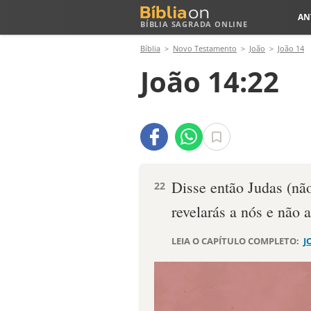
AN
BÍBLIA SAGRADA ONLINE
Bíblia
Novo Testamento
João
João 14
João 14:22
Disse então Judas (não
22
revelarás a nós e não
LEIA O CAPÍTULO COMPLETO:
J