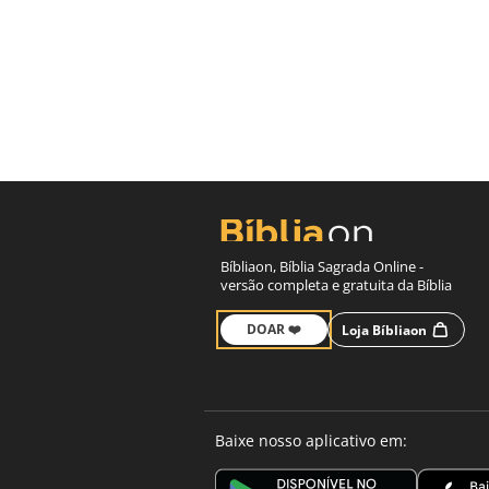
Bíbliaon, Bíblia Sagrada Online -
versão completa e gratuita da Bíblia
DOAR ❤️
Loja Bíbliaon
Baixe nosso aplicativo em: