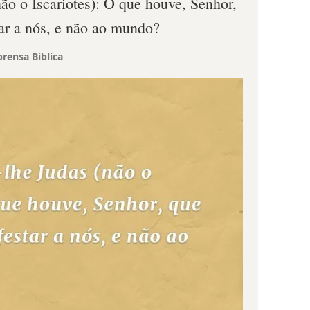
ão o Iscariotes): O que houve, Senhor,
tar a nós, e não ao mundo?
rensa Bíblica