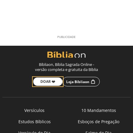
Bíbliaon, Bíblia Sagrada Online -
versão completa e gratuita da Bíblia
DOAR ❤️
Loja Bíbliaon
Versículos
10 Mandamentos
Estudos Bíblicos
Esboços de Pregação
Versículo do Dia
Salmo do Dia