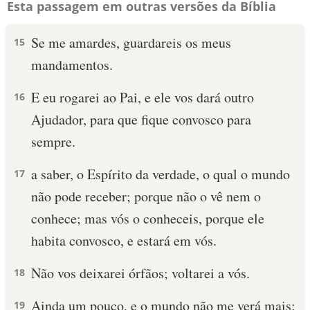
Esta passagem em outras versões da Bíblia
Se me amardes, guardareis os meus
15
mandamentos.
E eu rogarei ao Pai, e ele vos dará outro
16
Ajudador, para que fique convosco para
sempre.
a saber, o Espírito da verdade, o qual o mundo
17
não pode receber; porque não o vê nem o
conhece; mas vós o conheceis, porque ele
habita convosco, e estará em vós.
Não vos deixarei órfãos; voltarei a vós.
18
Ainda um pouco, e o mundo não me verá mais;
19