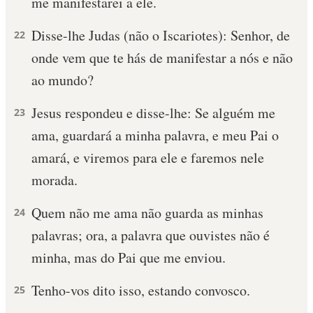
me manifestarei a ele.
Disse-lhe Judas (não o Iscariotes): Senhor, de
22
onde vem que te hás de manifestar a nós e não
ao mundo?
Jesus respondeu e disse-lhe: Se alguém me
23
ama, guardará a minha palavra, e meu Pai o
amará, e viremos para ele e faremos nele
morada.
Quem não me ama não guarda as minhas
24
palavras; ora, a palavra que ouvistes não é
minha, mas do Pai que me enviou.
Tenho-vos dito isso, estando convosco.
25