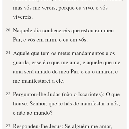
mas vós me vereis, porque eu vivo, e vós
vivereis.
Naquele dia conhecereis que estou em meu
20
Pai, e vós em mim, e eu em vós.
Aquele que tem os meus mandamentos e os
21
guarda, esse é o que me ama; e aquele que me
ama será amado de meu Pai, e eu o amarei, e
me manifestarei a ele.
Perguntou-lhe Judas (não o Iscariotes): O que
22
houve, Senhor, que te hás de manifestar a nós,
e não ao mundo?
Respondeu-lhe Jesus: Se alguém me amar,
23