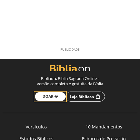
Bíbliaon, Bíblia Sagrada Online -
versão completa e gratuita da Bíblia
DOAR ❤️
Loja Bíbliaon
Versículos
10 Mandamentos
Estudos Bíblicos
Esboços de Pregação