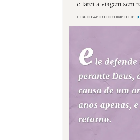
e farei a viagem sem r
LEIA O CAPÍTULO COMPLETO:
J