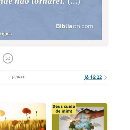
Jó 16:22
Jó 16:21