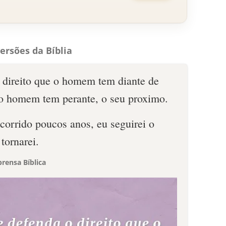
ersões da Bíblia
o direito que o homem tem diante de
do homem tem perante, o seu proximo.
corrido poucos anos, eu seguirei o
tornarei.
rensa Bíblica