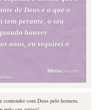
e contender com Deus pelo homem,
m pelo seu amigo!