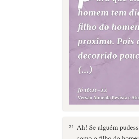
Ah! Se alguém pudess
21
como o filho do home