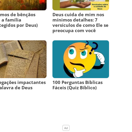
lmos de bênçãos
Deus cuida de mim nos
 a família
mínimos detalhes: 7
tegidos por Deus)
versículos de como Ele se
preocupa com você
egações impactantes
100 Perguntas Bíblicas
alavra de Deus
Fáceis (Quiz Bíblico)