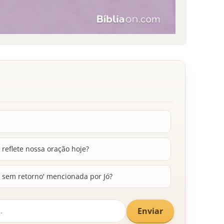
reflete nossa oração hoje?
m sem retorno' mencionada por Jó?
Enviar