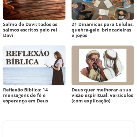
Salmo de Davi: todos os
21 Dinâmicas para Células:
salmos escritos pelo rei
quebra-gelo, brincadeiras
Davi
e jogos
Reflexão Bíblica: 14
Deus quer melhorar a sua
mensagens de fé e
visão espiritual: versículos
esperança em Deus
(com explicação)