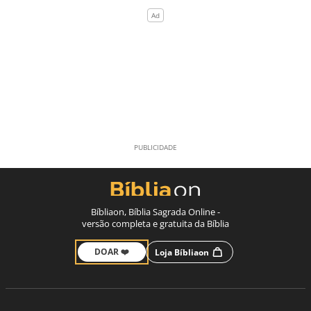
Bíbliaon, Bíblia Sagrada Online -
versão completa e gratuita da Bíblia
DOAR ❤️
Loja Bíbliaon