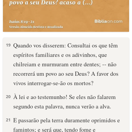
Quando vos disserem: Consultai os que têm
19
espíritos familiares e os adivinhos, que
chilreiam e murmuram entre dentes; -- não
recorrerá um povo ao seu Deus? A favor dos
vivos interrogar-se-ão os mortos?
À lei e ao testemunho! Se eles não falarem
20
segundo esta palavra, nunca verão a alva.
E passarão pela terra duramente oprimidos e
21
famintos; e será que, tendo fome e