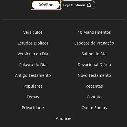
DOAR ❤️
Loja Bíbliaon
Versículos
10 Mandamentos
Estudos Bíblicos
Esboços de Pregação
Versículo do Dia
Salmo do Dia
Palavra do Dia
Devocional Diário
Antigo Testamento
Novo Testamento
Populares
Recentes
Temas
Contato
Privacidade
Quem Somos
Anuncie