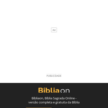
Bíbliaon, Bíblia Sagrada Online -
versão completa e gratuita da Bíblia