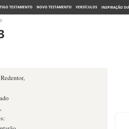
TIGO TESTAMENTO
NOVO TESTAMENTO
VERSÍCULOS
INSPIRAÇÃO DI
49
3
 Redentor,
zado
,
s:
ntarão,