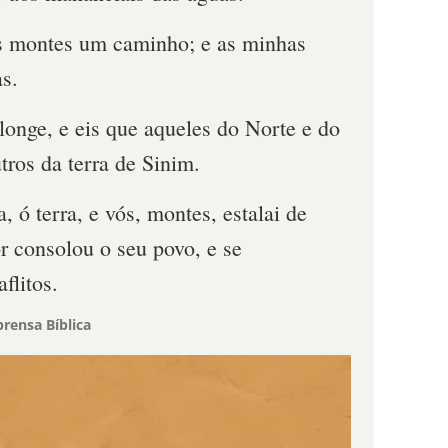
s montes um caminho; e as minhas
as.
 longe, e eis que aqueles do Norte e do
tros da terra de Sinim.
a, ó terra, e vós, montes, estalai de
r consolou o seu povo, e se
flitos.
rensa Bíblica