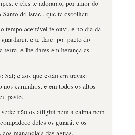
pes, e eles te adorarão, por amor do
o Santo de Israel, que te escolheu.
 tempo aceitável te ouvi, e no dia da
e guardarei, e te darei por pacto do
a terra, e lhe dares em herança as
s: Saí; e aos que estão em trevas:
o nos caminhos, e em todos os altos
eu pasto.
sede; não os afligirá nem a calma nem
 compadece deles os guiará, e os
 aos mananciais das águas.