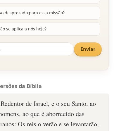
vo desprezado para essa missão?
o se aplica a nós hoje?
Enviar
ersões da Bíblia
Redentor de Israel, e o seu Santo, ao
homens, ao que é aborrecido das
ranos: Os reis o verão e se levantarão,