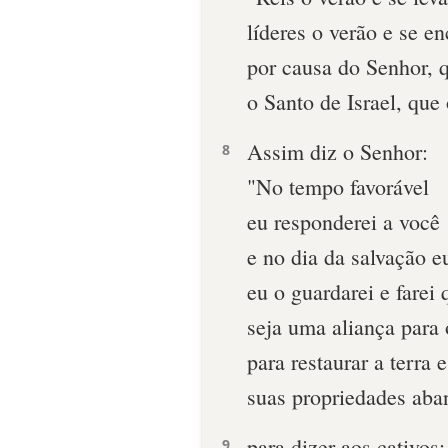
líderes o verão e se e
por causa do Senhor, q
o Santo de Israel, que
Assim diz o Senhor:
8
"No tempo favorável
eu responderei a você
e no dia da salvação eu
eu o guardarei e farei
seja uma aliança para 
para restaurar a terra e
suas propriedades aba
para dizer aos cativos:
9