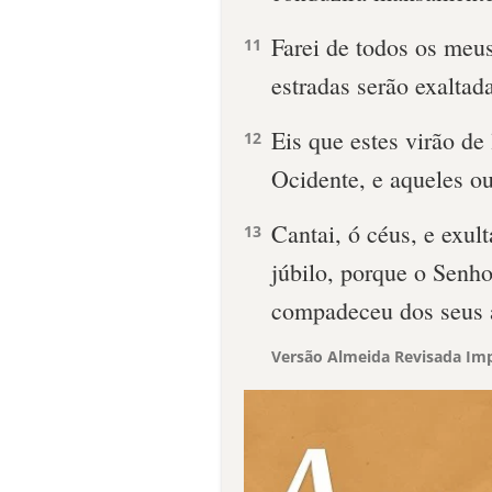
Farei de todos os meu
11
estradas serão exaltad
Eis que estes virão de
12
Ocidente, e aqueles ou
Cantai, ó céus, e exult
13
júbilo, porque o Senho
compadeceu dos seus a
Versão Almeida Revisada Imp