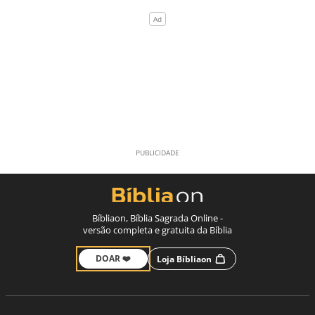
Bíbliaon, Bíblia Sagrada Online -
versão completa e gratuita da Bíblia
DOAR ❤️
Loja Bíbliaon