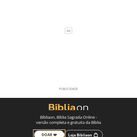
Bíbliaon, Bíblia Sagrada Online -
versão completa e gratuita da Bíblia
DOAR ❤️
Loja Bíbliaon