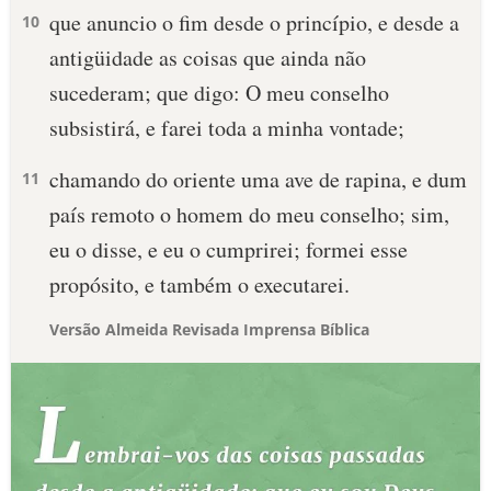
que anuncio o fim desde o princípio, e desde a
10
antigüidade as coisas que ainda não
sucederam; que digo: O meu conselho
subsistirá, e farei toda a minha vontade;
chamando do oriente uma ave de rapina, e dum
11
país remoto o homem do meu conselho; sim,
eu o disse, e eu o cumprirei; formei esse
propósito, e também o executarei.
Versão Almeida Revisada Imprensa Bíblica