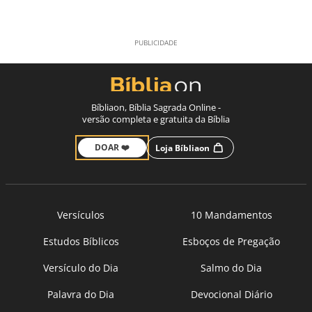
Bíbliaon, Bíblia Sagrada Online -
versão completa e gratuita da Bíblia
DOAR ❤️
Loja Bíbliaon
Versículos
10 Mandamentos
Estudos Bíblicos
Esboços de Pregação
Versículo do Dia
Salmo do Dia
Palavra do Dia
Devocional Diário