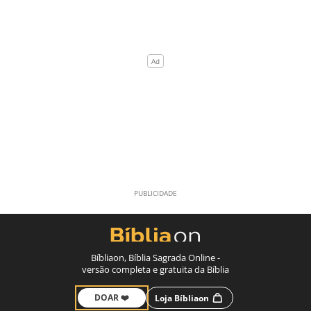
Bíbliaon, Bíblia Sagrada Online -
versão completa e gratuita da Bíblia
DOAR ❤️
Loja Bíbliaon