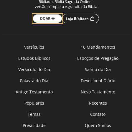
Bíbliaon, Bíblia Sagrada Online -
versão completa e gratuita da Bíblia
DOAR ❤️
Loja Bíbliaon
Versículos
10 Mandamentos
Estudos Bíblicos
Esboços de Pregação
Versículo do Dia
Salmo do Dia
Palavra do Dia
Devocional Diário
Antigo Testamento
Novo Testamento
Populares
Recentes
Temas
Contato
Privacidade
Quem Somos