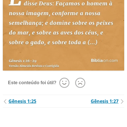
Este conteúdo foi útil?
Gênesis 1:25
Gênesis 1:27