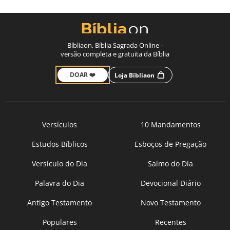
Bíbliaon, Bíblia Sagrada Online -
versão completa e gratuita da Bíblia
DOAR ❤️
Loja Bíbliaon
Versículos
10 Mandamentos
Estudos Bíblicos
Esboços de Pregação
Versículo do Dia
Salmo do Dia
Palavra do Dia
Devocional Diário
Antigo Testamento
Novo Testamento
Populares
Recentes