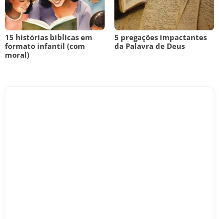
15 histórias bíblicas em
5 pregações impactantes
formato infantil (com
da Palavra de Deus
moral)