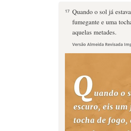
Quando o sol já estava
17
fumegante e uma tocha
aquelas metades.
Versão Almeida Revisada Imp