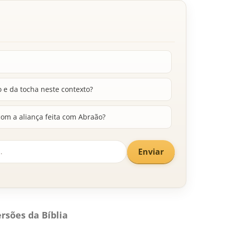
 e da tocha neste contexto?
com a aliança feita com Abraão?
Enviar
rsões da Bíblia