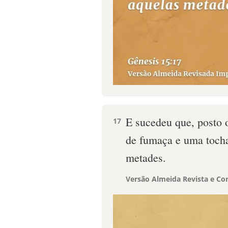
E sucedeu que, posto o
17
de fumaça e uma tocha
metades.
Versão Almeida Revista e Cor