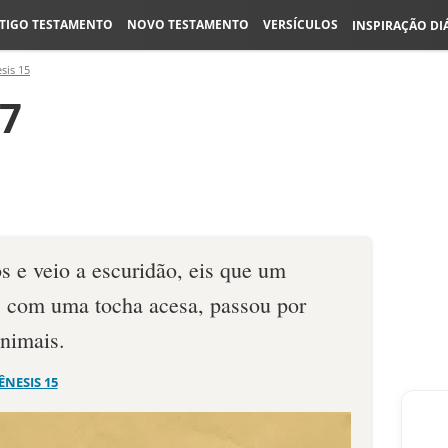
TIGO TESTAMENTO
NOVO TESTAMENTO
VERSÍCULOS
INSPIRAÇÃO DI
sis 15
17
s e veio a escuri­dão, eis que um
, com uma tocha acesa, passou por
animais.
ÊNESIS 15