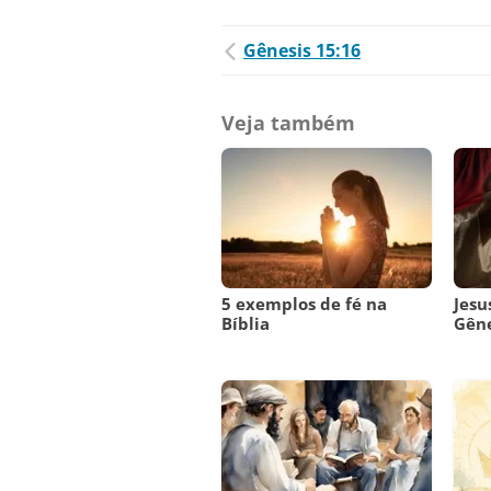
Gênesis 15:16
Veja também
5 exemplos de fé na
Jesu
Bíblia
Gêne