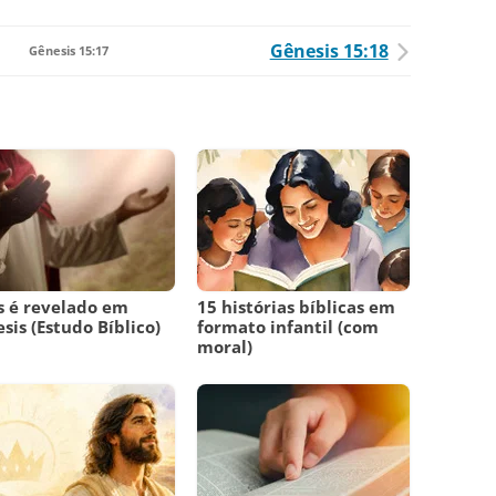
Gênesis 15:18
Gênesis 15:17
s é revelado em
15 histórias bíblicas em
sis (Estudo Bíblico)
formato infantil (com
moral)