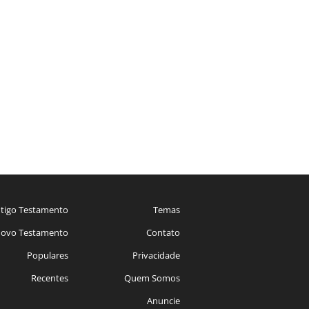
tigo Testamento
Temas
ovo Testamento
Contato
Populares
Privacidade
Recentes
Quem Somos
Anuncie