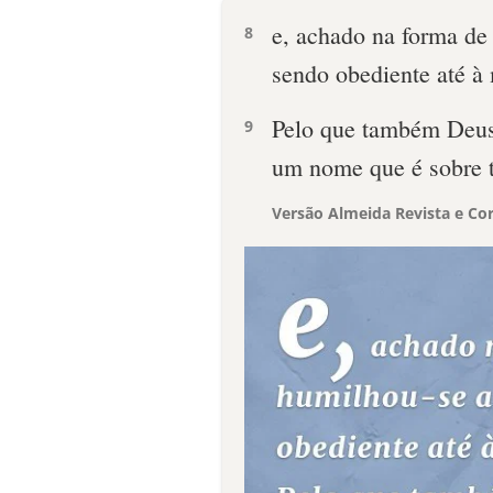
e, achado na forma d
8
sendo obediente até à 
Pelo que também Deus
9
um nome que é sobre 
Versão Almeida Revista e Cor