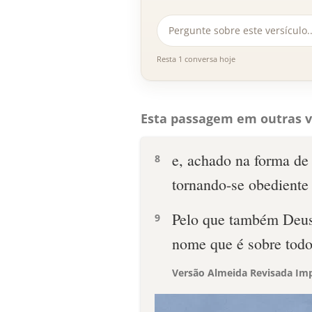
Resta 1 conversa hoje
Esta passagem em outras v
e, achado na forma d
8
tornando-se obediente 
Pelo que também Deus 
9
nome que é sobre tod
Versão Almeida Revisada Imp