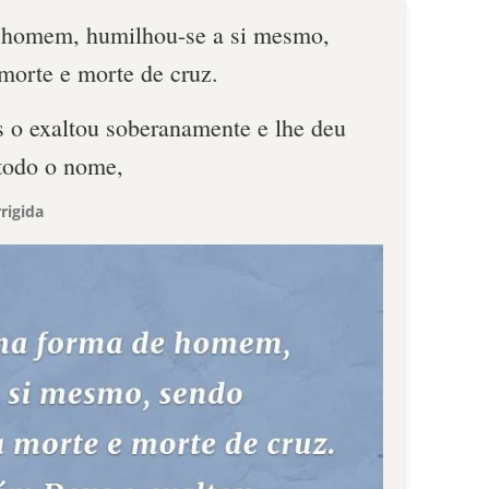
e homem, humilhou-se a si mesmo,
morte e morte de cruz.
 o exaltou soberanamente e lhe deu
todo o nome,
rigida