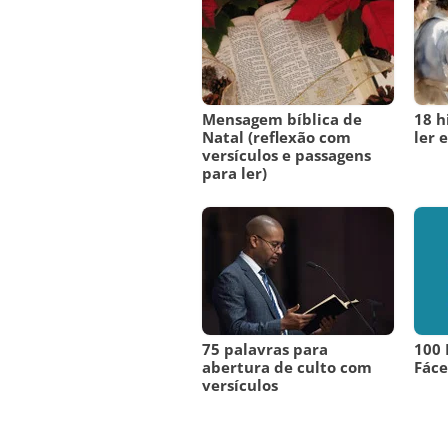
Mensagem bíblica de
18 h
Natal (reflexão com
ler e
versículos e passagens
para ler)
75 palavras para
100 
abertura de culto com
Fáce
versículos