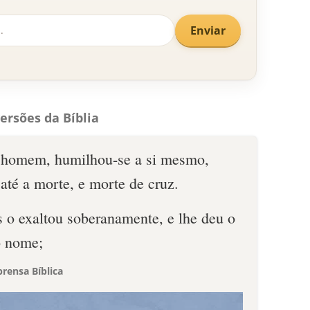
Enviar
ersões da Bíblia
e homem, humilhou-se a si mesmo,
até a morte, e morte de cruz.
o exaltou soberanamente, e lhe deu o
o nome;
rensa Bíblica