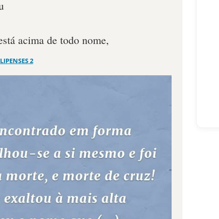
u
está acima de todo nome,
ILIPENSES 2