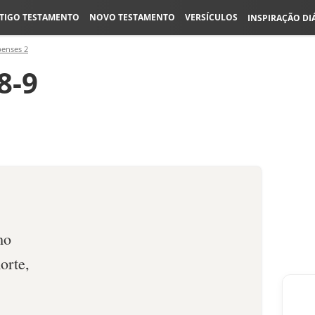
TIGO TESTAMENTO
NOVO TESTAMENTO
VERSÍCULOS
INSPIRAÇÃO DI
penses 2
8-9
mo
orte,