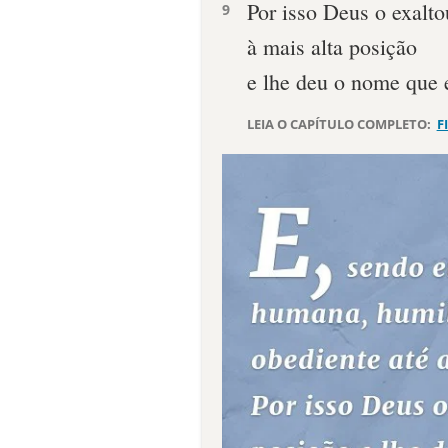
Por isso Deus o exalto
9
à mais alta posição
e lhe deu o nome que 
LEIA O CAPÍTULO COMPLETO:
F