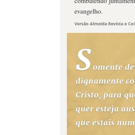
combatendo juntament
evangelho.
Versão Almeida Revista e Cor