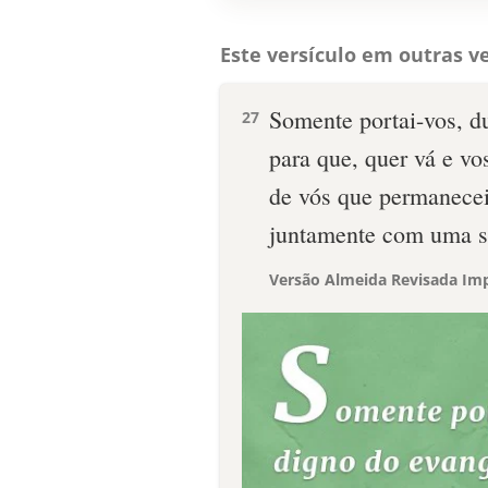
Este versículo em outras ve
Somente portai-vos, d
27
para que, quer vá e vo
de vós que permanecei
juntamente com uma só
Versão Almeida Revisada Imp