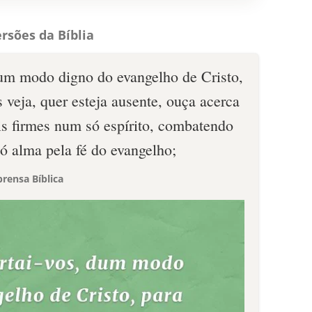
rsões da Bíblia
um modo digno do evangelho de Cristo,
s veja, quer esteja ausente, ouça acerca
s firmes num só espírito, combatendo
 alma pela fé do evangelho;
rensa Bíblica