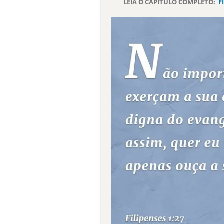
LEIA O CAPÍTULO COMPLETO:
F