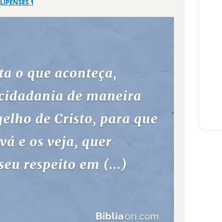
ILIPENSES 1