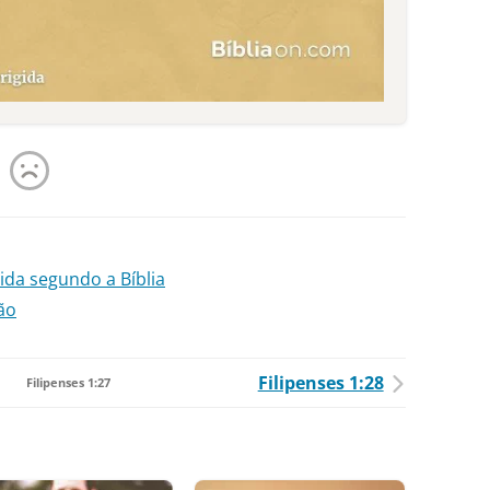
vida segundo a Bíblia
ão
Filipenses 1:28
Filipenses 1:27