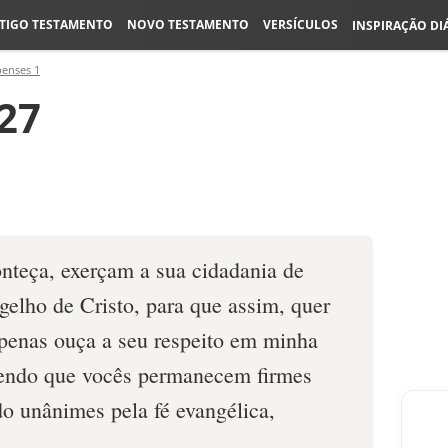
TIGO TESTAMENTO
NOVO TESTAMENTO
VERSÍCULOS
INSPIRAÇÃO DI
penses 1
:27
nteça, exerçam a sua cidadania de
gelho de Cristo, para que assim, quer
apenas ouça a seu respeito em minha
bendo que vocês permanecem firmes
do unânimes pela fé evangélica,