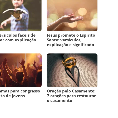
ersículos fáceis de
Jesus promete o Espírito
ar com explicação
Santo: versículos,
explicação e significado
emas para congresso
Oração pelo Casamento:
lto de jovens
7 orações para restaurar
o casamento