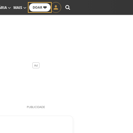
❤️
ÁRIA
MAIS
DOAR