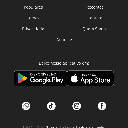
Populares
Recentes
Temas
Contato
Privacidade
Quem Somos
Anuncie
Baixe nosso aplicativo em:
© 2009 - 2026
7Graus
- Todos os direitos reservados.