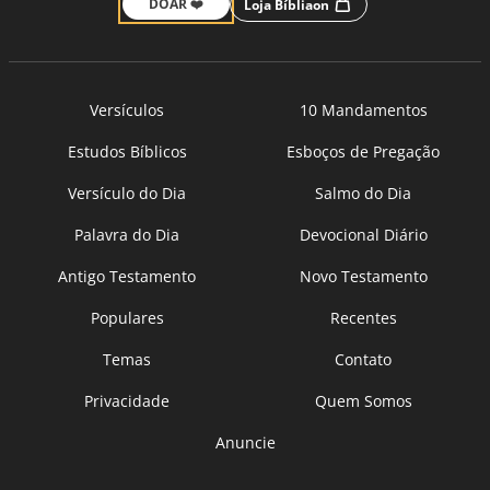
DOAR ❤️
Loja Bíbliaon
Versículos
10 Mandamentos
Estudos Bíblicos
Esboços de Pregação
Versículo do Dia
Salmo do Dia
Palavra do Dia
Devocional Diário
Antigo Testamento
Novo Testamento
Populares
Recentes
Temas
Contato
Privacidade
Quem Somos
Anuncie