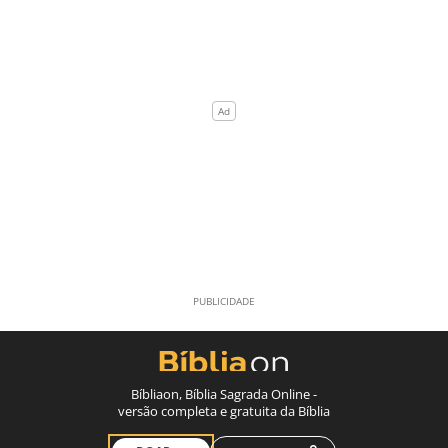
Bíbliaon, Bíblia Sagrada Online -
versão completa e gratuita da Bíblia