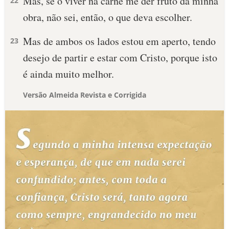
Mas, se o viver na carne me der fruto da minha
22
obra, não sei, então, o que deva escolher.
Mas de ambos os lados estou em aperto, tendo
23
desejo de partir e estar com Cristo, porque isto
é ainda muito melhor.
Versão Almeida Revista e Corrigida