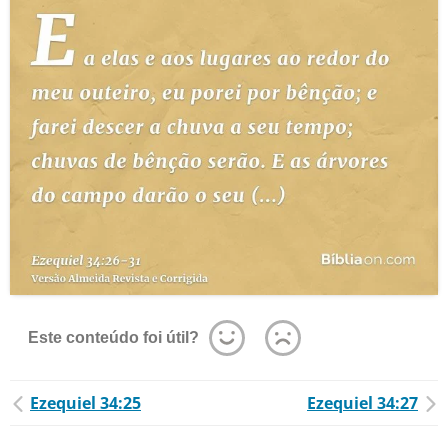
Este conteúdo foi útil?
Ezequiel 34:25
Ezequiel 34:27