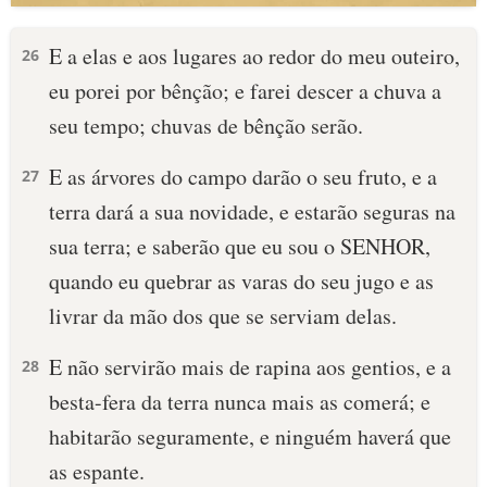
E a elas e aos lugares ao redor do meu outeiro,
26
eu porei por bênção; e farei descer a chuva a
seu tempo; chuvas de bênção serão.
E as árvores do campo darão o seu fruto, e a
27
terra dará a sua novidade, e estarão seguras na
sua terra; e saberão que eu sou o SENHOR,
quando eu quebrar as varas do seu jugo e as
livrar da mão dos que se serviam delas.
E não servirão mais de rapina aos gentios, e a
28
besta-fera da terra nunca mais as comerá; e
habitarão seguramente, e ninguém haverá que
as espante.