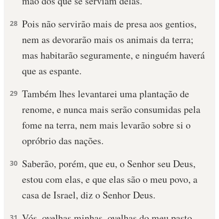
mão dos que se serviam delas.
Pois não servirão mais de presa aos gentios,
28
nem as devorarão mais os animais da terra;
mas habitarão seguramente, e ninguém haverá
que as espante.
Também lhes levantarei uma plantação de
29
renome, e nunca mais serão consumidas pela
fome na terra, nem mais levarão sobre si o
opróbrio das nações.
Saberão, porém, que eu, o Senhor seu Deus,
30
estou com elas, e que elas são o meu povo, a
casa de Israel, diz o Senhor Deus.
Vós, ovelhas minhas, ovelhas do meu pasto,
31