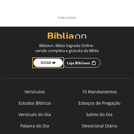
Bíbliaon, Bíblia Sagrada Online -
versão completa e gratuita da Bíblia
DOAR ❤️
Loja Bíbliaon
Versículos
10 Mandamentos
Estudos Bíblicos
Esboços de Pregação
Versículo do Dia
Salmo do Dia
Palavra do Dia
Devocional Diário