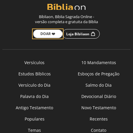
Bíbliaon, Bíblia Sagrada Online -
versão completa e gratuita da Bíblia
DOAR ❤️
Loja Bíbliaon
Versículos
10 Mandamentos
Estudos Bíblicos
Esboços de Pregação
Versículo do Dia
Salmo do Dia
Palavra do Dia
Devocional Diário
Antigo Testamento
Novo Testamento
Populares
Recentes
Temas
Contato