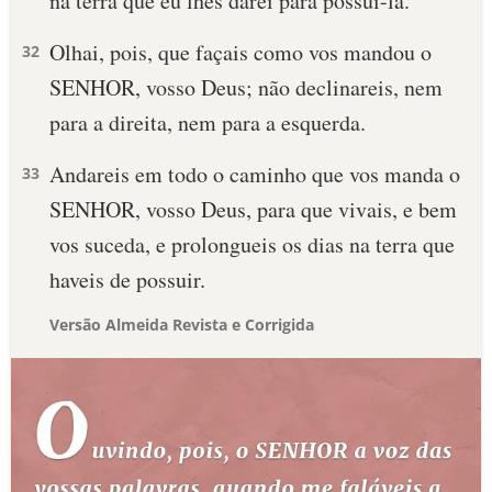
na terra que eu lhes darei para possuí-la.
Olhai, pois, que façais como vos mandou o
32
SENHOR, vosso Deus; não declinareis, nem
para a direita, nem para a esquerda.
Andareis em todo o caminho que vos manda o
33
SENHOR, vosso Deus, para que vivais, e bem
vos suceda, e prolongueis os dias na terra que
haveis de possuir.
Versão Almeida Revista e Corrigida