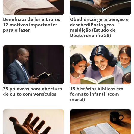
Benefícios de ler a Bíblia:
Obediência gera bênção e
12 motivos importantes
desobediência gera
para o fazer
maldição (Estudo de
Deuteronômio 28)
75 palavras para abertura
15 histórias bíblicas em
de culto com versículos
formato infantil (com
moral)