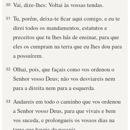
Vai, dize-lhes: Voltai às vossas tendas.
30
Tu, porém, deixa-te ficar aqui comigo, e eu te
31
direi todos os mandamentos, estatutos e
preceitos que tu lhes hás de ensinar, para que
eles os cumpram na terra que eu lhes dou para
a possuírem.
Olhai, pois, que façais como vos ordenou o
32
Senhor vosso Deus; não vos desviareis nem
para a direita nem para a esquerda.
Andareis em todo o caminho que vos ordenou
33
a Senhor vosso Deus, para que vivais e bem
vos suceda, e prolongueis os vossos dias na
terra que haveis de possuir.