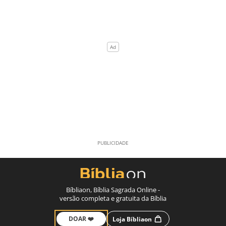
Bíbliaon, Bíblia Sagrada Online -
versão completa e gratuita da Bíblia
DOAR ❤️
Loja Bíbliaon