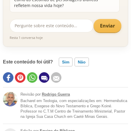
refletem nossa vida hoje?
Enviar
Resta 1 conversa hoje
Este conteúdo foi útil?
Sim
Não
Revisão por
Rodrigo Guerra
Bacharel em Teologia, com especializações em: Hermenêutica
Bíblica, Exegese do Novo Testamento e Grego Koiné.
Professor no C.T.M Centro de Treinamento Ministerial, Pastor
na Igreja Sua Casa Church em Caeté Minas Gerais.
Edição por
Equipe do Bíbliaon