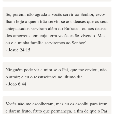
Se, porém, não agrada a vocês servir ao Senhor, esco­
lham hoje a quem irão servir, se aos deuses que os seus
antepassados serviram além do Eufrates, ou aos deuses
dos amorreus, em cuja terra vocês estão vivendo. Mas
eu e a minha família servi­remos ao Senhor".
- Josué 24:15
Ninguém pode vir a mim se o Pai, que me enviou, não
o atrair; e eu o ressuscitarei no último dia.
- João 6:44
Vocês não me escolheram, mas eu os escolhi para irem
e darem fruto, fruto que permaneça, a fim de que o Pai