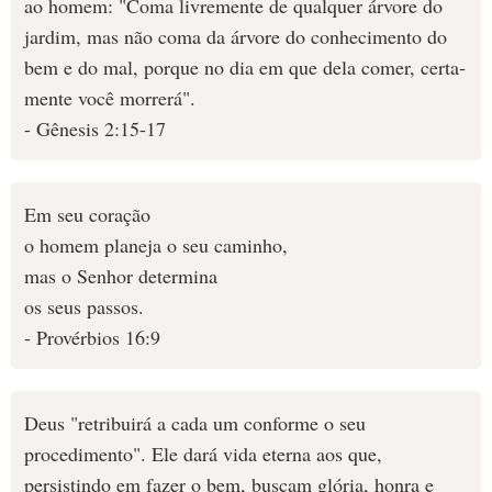
ao homem: "Coma livre­mente de qual­quer árvore do
jardim, mas não coma da árvore do conheci­mento do
bem e do mal, porque no dia em que dela comer, certa­
mente você morrerá".
- Gênesis 2:15-17
Em seu coração
o homem planeja o seu caminho,
mas o Senhor determina
os seus passos.
- Provérbios 16:9
Deus "retribuirá a cada um conforme o seu
procedimento". Ele dará vida eterna aos que,
persistindo em fazer o bem, buscam glória, honra e