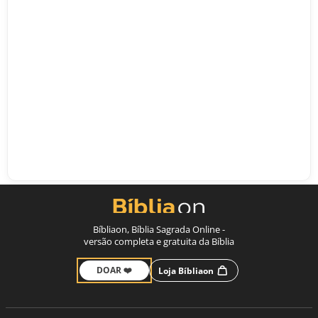
Bíbliaon, Bíblia Sagrada Online -
versão completa e gratuita da Bíblia
DOAR ❤️
Loja Bíbliaon