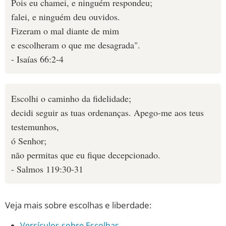
Pois eu chamei, e ninguém respondeu;
falei, e ninguém deu ouvidos.
Fizeram o mal diante de mim
e escolheram o que me desagrada".
- Isaías 66:2-4
Escolhi o caminho da fidelidade;
decidi seguir as tuas ordenanças. Apego-me aos teus
testemunhos,
ó Senhor;
não permitas que eu fique decepcionado.
- Salmos 119:30-31
Veja mais sobre escolhas e liberdade:
Versículos sobre Escolhas