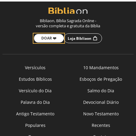
Bíbliaon, Bíblia Sagrada Online -
versão completa e gratuita da Bíblia
DOAR ❤️
Loja Bíbliaon
Versículos
10 Mandamentos
Estudos Bíblicos
Esboços de Pregação
Versículo do Dia
Salmo do Dia
Palavra do Dia
Devocional Diário
Antigo Testamento
Novo Testamento
Populares
Recentes