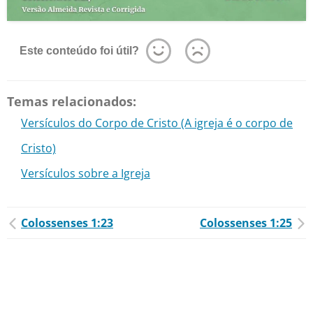
Este conteúdo foi útil?
Temas relacionados:
Versículos do Corpo de Cristo (A igreja é o corpo de
Cristo)
Versículos sobre a Igreja
Colossenses 1:23
Colossenses 1:25