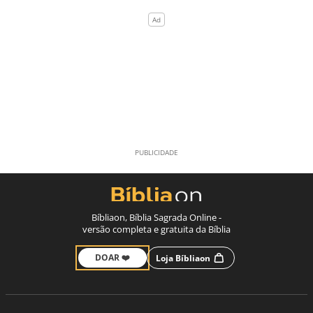
Bíbliaon, Bíblia Sagrada Online -
versão completa e gratuita da Bíblia
DOAR ❤️
Loja Bíbliaon