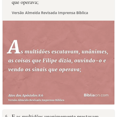
que operava;
Versão Almeida Revisada Imprensa Bíblica
E as multidões unanimemente prestavam
6