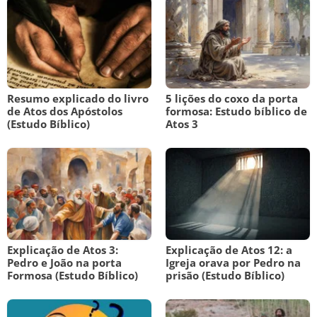
Resumo explicado do livro
5 lições do coxo da porta
de Atos dos Apóstolos
formosa: Estudo bíblico de
(Estudo Bíblico)
Atos 3
Explicação de Atos 3:
Explicação de Atos 12: a
Pedro e João na porta
Igreja orava por Pedro na
Formosa (Estudo Bíblico)
prisão (Estudo Bíblico)