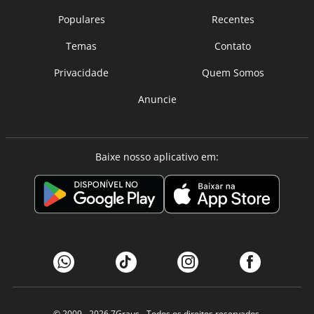
Populares
Recentes
Temas
Contato
Privacidade
Quem Somos
Anuncie
Baixe nosso aplicativo em:
© 2009 - 2026
7Graus
- Todos os direitos reservados.