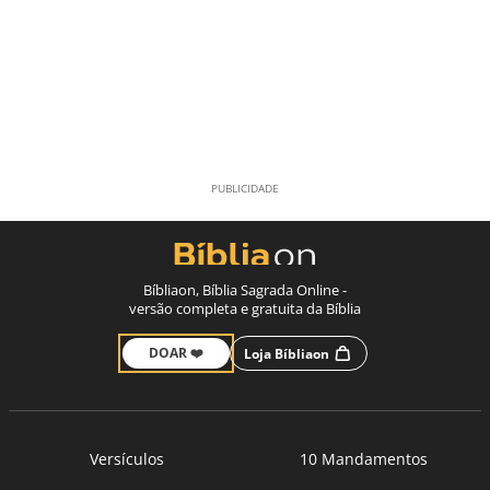
Bíbliaon, Bíblia Sagrada Online -
versão completa e gratuita da Bíblia
DOAR ❤️
Loja Bíbliaon
Versículos
10 Mandamentos