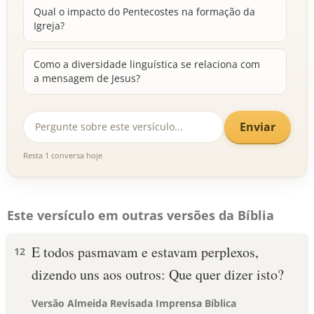
Qual o impacto do Pentecostes na formação da
Igreja?
Como a diversidade linguística se relaciona com
a mensagem de Jesus?
Enviar
Resta 1 conversa hoje
Este versículo em outras versões da Bíblia
E todos pasmavam e estavam perplexos,
12
dizendo uns aos outros: Que quer dizer isto?
Versão Almeida Revisada Imprensa Bíblica