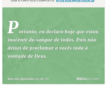
LEIA O CAPÍTULO COMPLETO:
ATOS DOS APÓSTOLOS 20
10 MANDAMENTOS
ESTUDOS BÍBLICOS
ESBOÇOS DE PREGAÇÃO
TEMAS
PERGUNTE À BÍBLIA
IA
TERMO BÍBLICO
JOGOS
QUEM SOMOS
LOJA BÍBLIAON