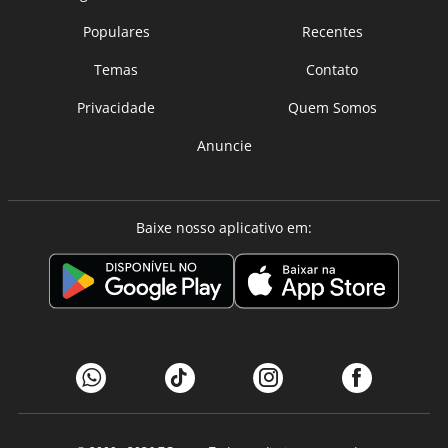
Populares
Recentes
Temas
Contato
Privacidade
Quem Somos
Anuncie
Baixe nosso aplicativo em: