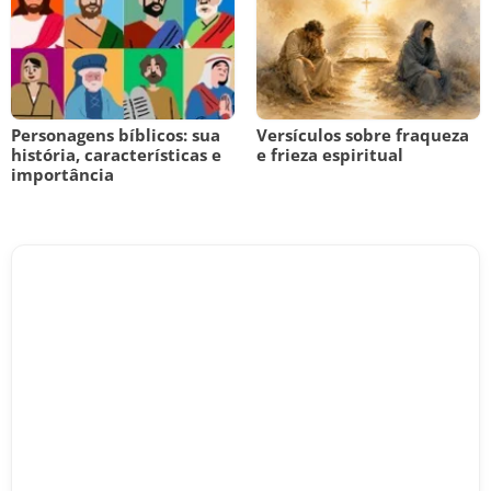
Personagens bíblicos: sua
Versículos sobre fraqueza
história, características e
e frieza espiritual
importância