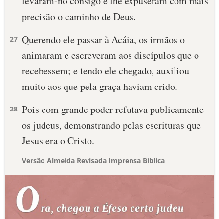
levaram-no consigo e lhe expuseram com mais
precisão o caminho de Deus.
Querendo ele passar à Acáia, os irmãos o
27
animaram e escreveram aos discípulos que o
recebessem; e tendo ele chegado, auxiliou
muito aos que pela graça haviam crido.
Pois com grande poder refutava publicamente
28
os judeus, demonstrando pelas escrituras que
Jesus era o Cristo.
Versão Almeida Revisada Imprensa Bíblica