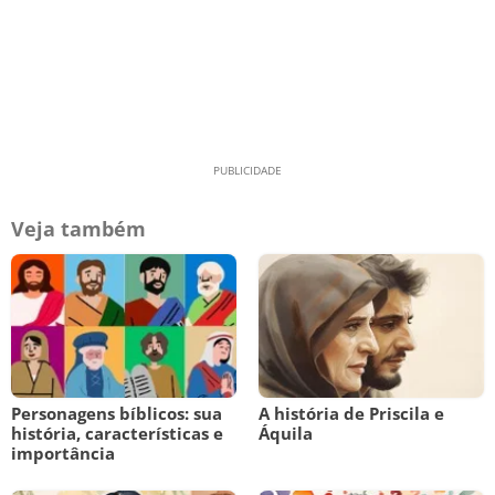
Veja também
Personagens bíblicos: sua
A história de Priscila e
história, características e
Áquila
importância