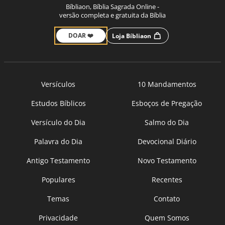
Bíbliaon, Bíblia Sagrada Online -
versão completa e gratuita da Bíblia
DOAR ❤️
Loja Bíbliaon
Versículos
10 Mandamentos
Estudos Bíblicos
Esboços de Pregação
Versículo do Dia
Salmo do Dia
Palavra do Dia
Devocional Diário
Antigo Testamento
Novo Testamento
Populares
Recentes
Temas
Contato
Privacidade
Quem Somos