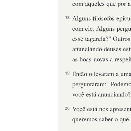
com aqueles que por a
Alguns filósofos epicu
18
com ele. Alguns pergu
esse tagarela?" Outros
anunciando deuses est
as boas-novas a respei
Então o levaram a uma
19
perguntaram: "Podemos
você está anunciando?
Você está nos apresen
20
queremos saber o que 