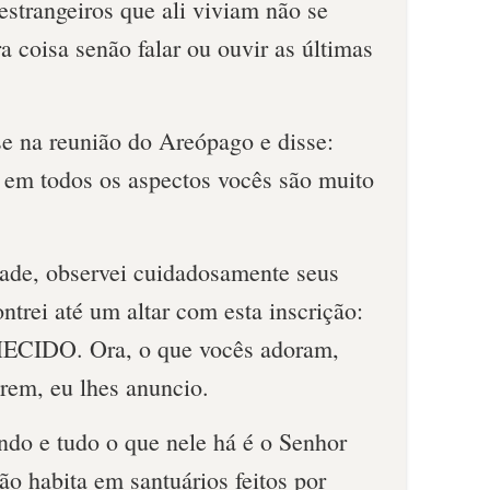
estrangeiros que ali viviam não se
 coisa senão falar ou ouvir as últimas
se na reunião do Areópago e disse:
 em todos os aspectos vocês são muito
dade, observei cuidadosamente seus
ntrei até um altar com esta inscrição:
DO. Ora, o que vocês adoram,
rem, eu lhes anuncio.
do e tudo o que nele há é o Senhor
não habita em santuários feitos por