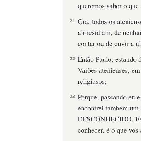
queremos saber o que 
Ora, todos os atenien
21
ali residiam, de nenh
contar ou de ouvir a ú
Então Paulo, estando 
22
Varões atenienses, em
religiosos;
Porque, passando eu e
23
encontrei também um 
DESCONHECIDO. Esse,
conhecer, é o que vos 