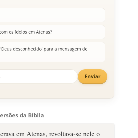
 com os ídolos em Atenas?
o 'Deus desconhecido' para a mensagem de
Enviar
ersões da Bíblia
erava em Atenas, revoltava-se nele o