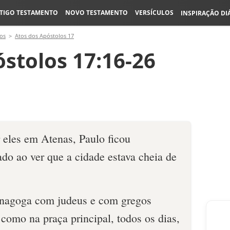
TIGO TESTAMENTO
NOVO TESTAMENTO
VERSÍCULOS
INSPIRAÇÃO DI
os
Atos dos Apóstolos 17
stolos 17:16-26
 eles em Atenas, Paulo ficou
do ao ver que a cidade estava cheia de
 sinagoga com judeus e com gregos
como na praça principal, todos os dias,