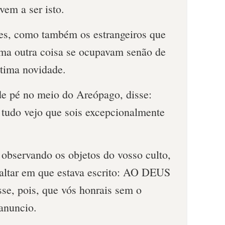
vem a ser isto.
ses, como também os estrangeiros que
uma outra coisa se ocupavam senão de
ltima novidade.
de pé no meio do Areópago, disse:
 tudo vejo que sois excepcionalmente
 observando os objetos do vosso culto,
altar em que estava escrito: AO DEUS
 pois, que vós honrais sem o
anuncio.