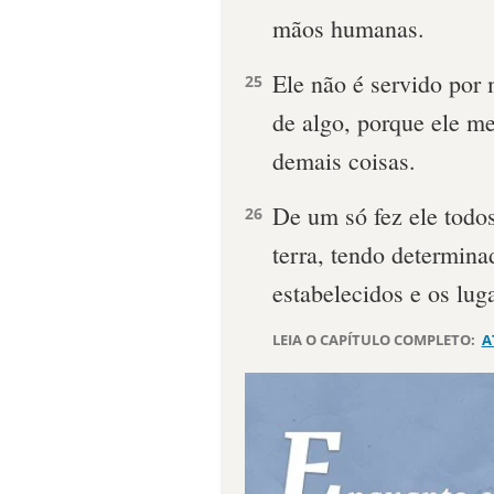
mãos humanas.
Ele não é servido por
25
de algo, porque ele me
demais coisas.
De um só fez ele todo
26
terra, tendo determin
estabelecidos e os lug
LEIA O CAPÍTULO COMPLETO:
A