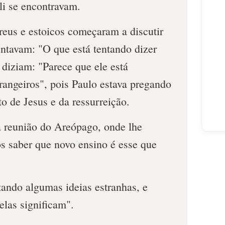
li se encontravam.
reus e estoicos começaram a discutir
ntavam: "O que está tentando dizer
 diziam: "Parece que ele está
rangeiros", pois Paulo estava pregando
to de Jesus e da ressurreição.
 reunião do Areópago, onde lhe
 saber que novo ensino é esse que
tando algumas ideias estranhas, e
elas significam".