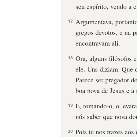
seu espírito, vendo a c
Argumentava, portanto
17
gregos devotos, e na p
encontravam ali.
Ora, alguns filósofos 
18
ele. Uns diziam: Que q
Parece ser pregador de
boa nova de Jesus e a 
E, tomando-o, o leva
19
nós saber que nova dou
Pois tu nos trazes aos
20