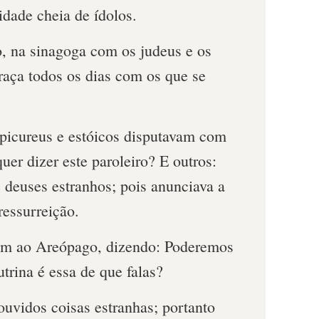
idade cheia de ídolos.
, na sinagoga com os judeus e os
raça todos os dias com os que se
epicureus e estóicos disputavam com
uer dizer este paroleiro? E outros:
 deuses estranhos; pois anunciava a
ressurreição.
ram ao Areópago, dizendo: Poderemos
trina é essa de que falas?
 ouvidos coisas estranhas; portanto