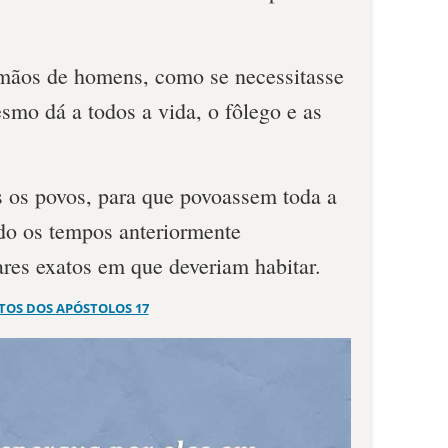
 mãos de homens, como se necessitasse
smo dá a todos a vida, o fôlego e as
s os povos, para que povoassem toda a
ado os tempos anteriormente
ares exatos em que deveriam habitar.
TOS DOS APÓSTOLOS 17