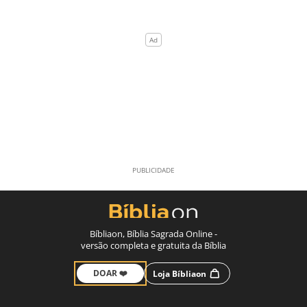
Bíbliaon, Bíblia Sagrada Online -
versão completa e gratuita da Bíblia
DOAR ❤️
Loja Bíbliaon