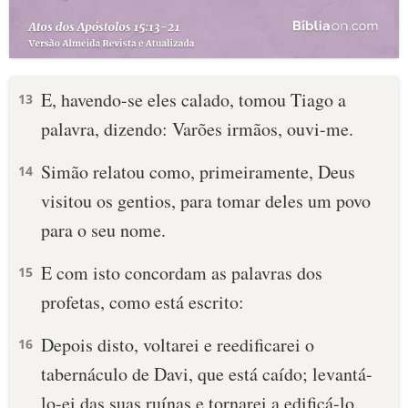
E, havendo-se eles calado, tomou Tiago a
13
palavra, dizendo: Varões irmãos, ouvi-me.
Simão relatou como, primeiramente, Deus
14
visitou os gentios, para tomar deles um povo
para o seu nome.
E com isto concordam as palavras dos
15
profetas, como está escrito:
Depois disto, voltarei e reedificarei o
16
tabernáculo de Davi, que está caído; levantá-
lo-ei das suas ruínas e tornarei a edificá-lo.