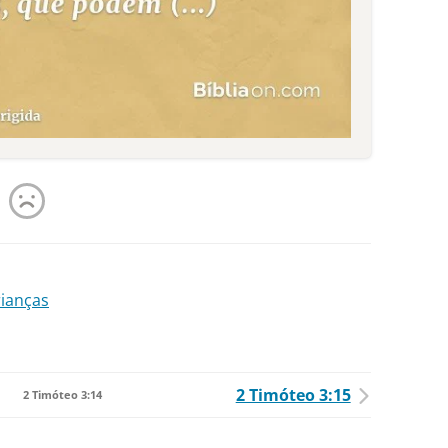
rianças
2 Timóteo 3:15
2 Timóteo 3:14