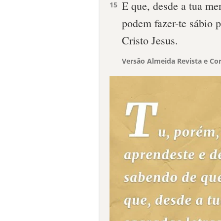
E que, desde a tua men
15
podem fazer-te sábio p
Cristo Jesus.
Versão Almeida Revista e Cor