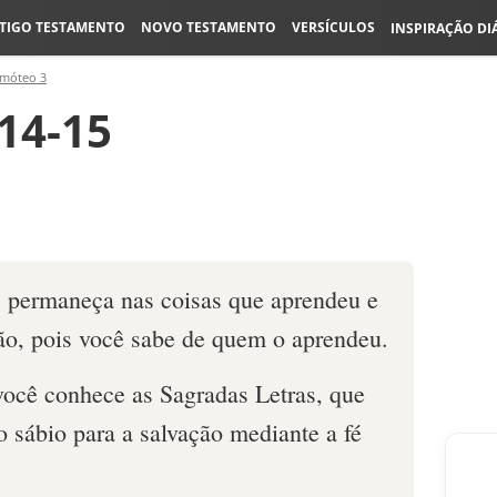
TIGO TESTAMENTO
NOVO TESTAMENTO
VERSÍCULOS
INSPIRAÇÃO DI
imóteo 3
14-15
 permaneça nas coisas que aprendeu e
ão, pois você sabe de quem o aprendeu.
você conhece as Sagradas Letras, que
o sábio para a salvação mediante a fé