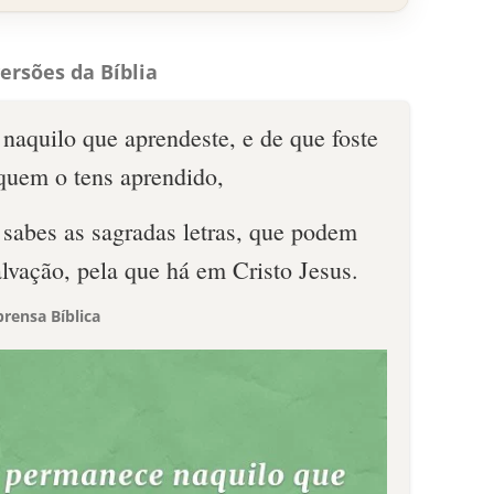
ersões da Bíblia
naquilo que aprendeste, e de que foste
 quem o tens aprendido,
 sabes as sagradas letras, que podem
salvação, pela que há em Cristo Jesus.
rensa Bíblica