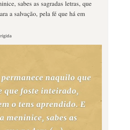
inice, sabes as sagradas letras, que
ara a salvação, pela fé que há em
rigida