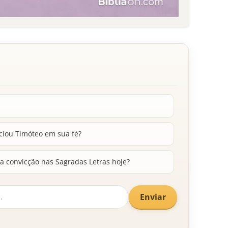
ciou Timóteo em sua fé?
 convicção nas Sagradas Letras hoje?
Enviar