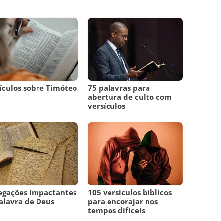
ículos sobre Timóteo
75 palavras para
abertura de culto com
versículos
egações impactantes
105 versículos bíblicos
alavra de Deus
para encorajar nos
tempos difíceis