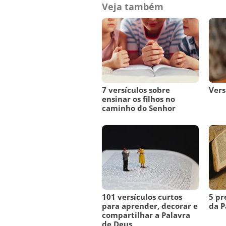
Veja também
7 versículos sobre
Vers
ensinar os filhos no
caminho do Senhor
101 versículos curtos
5 pr
para aprender, decorar e
da P
compartilhar a Palavra
de Deus