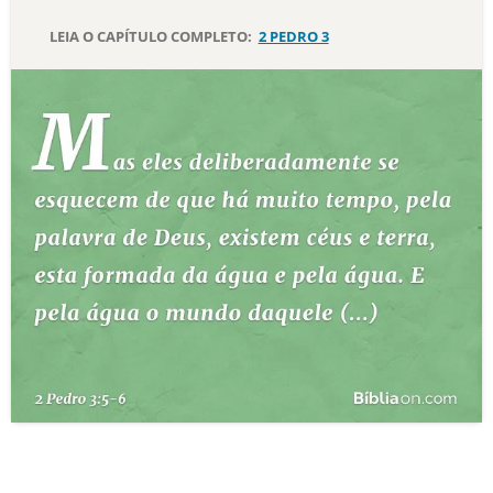
LEIA O CAPÍTULO COMPLETO:
2 PEDRO 3
10 MANDAMENTOS
ESTUDOS BÍBLICOS
ESBOÇOS DE PREGAÇÃO
TEMAS
PERGUNTE À BÍBLIA
IA
TERMO BÍBLICO
JOGOS
QUEM SOMOS
LOJA BÍBLIAON