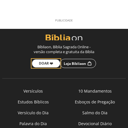
Bíbliaon, Bíblia Sagrada Online -
versão completa e gratuita da Bíblia
DOAR ❤️
Loja Bíbliaon
Versículos
10 Mandamentos
Estudos Bíblicos
Esboços de Pregação
Versículo do Dia
Salmo do Dia
Palavra do Dia
Devocional Diário