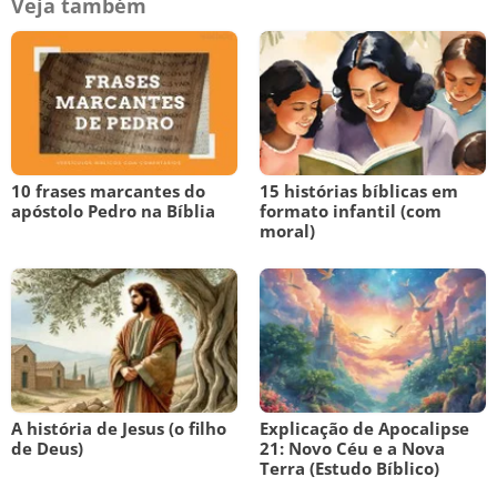
Veja também
10 frases marcantes do
15 histórias bíblicas em
apóstolo Pedro na Bíblia
formato infantil (com
moral)
A história de Jesus (o filho
Explicação de Apocalipse
de Deus)
21: Novo Céu e a Nova
Terra (Estudo Bíblico)