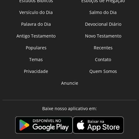
Estudos Bíblicos
Esboços de Pregação
Versículo do Dia
Salmo do Dia
Palavra do Dia
Devocional Diário
Antigo Testamento
Novo Testamento
Populares
Recentes
Temas
Contato
Privacidade
Quem Somos
Anuncie
Baixe nosso aplicativo em: