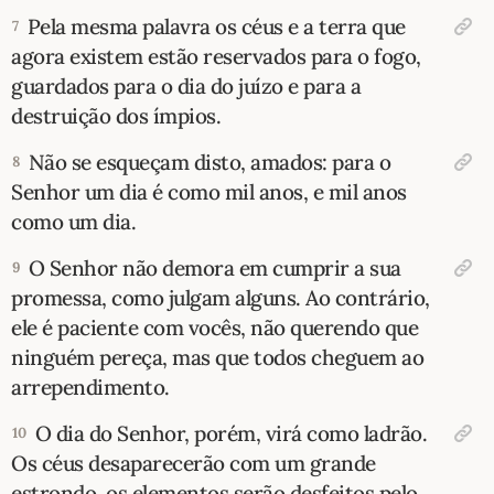
Pela mesma palavra os céus e a terra que
7
agora existem estão reservados para o fogo,
guardados para o dia do juízo e para a
destruição dos ímpios.
Não se esqueçam disto, amados: para o
8
Senhor um dia é como mil anos, e mil anos
como um dia.
O Senhor não demora em cumprir a sua
9
promessa, como julgam alguns. Ao contrário,
ele é paciente com vocês, não querendo que
ninguém pereça, mas que todos cheguem ao
arrependimento.
O dia do Senhor, porém, virá como ladrão.
10
Os céus desaparecerão com um grande
estrondo, os elementos serão desfeitos pelo