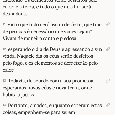
calor, e a terra, e tudo o que nela há, será
desnudada.
Visto que tudo será assim desfeito, que tipo
11
de pessoas é necessário que vocês sejam?
Vivam de maneira santa e piedosa,
esperando o dia de Deus e apressando a sua
12
vinda. Naquele dia os céus serão desfeitos
pelo fogo, e os elementos se derreterão pelo
calor.
Todavia, de acordo com a sua promessa,
13
esperamos novos céus e nova terra, onde
habita a justiça.
Portanto, amados, enquanto esperam estas
14
coisas, empenhem-se para serem