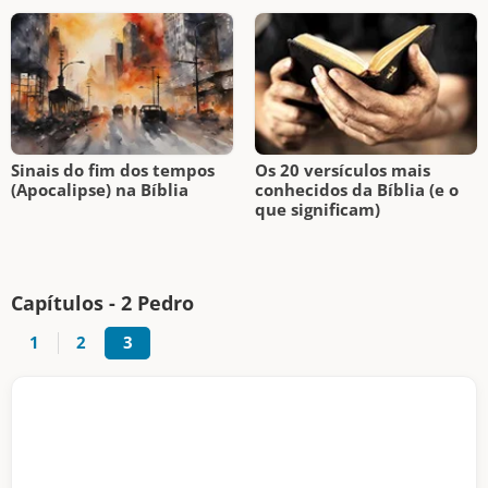
Sinais do fim dos tempos
Os 20 versículos mais
(Apocalipse) na Bíblia
conhecidos da Bíblia (e o
que significam)
Capítulos - 2 Pedro
1
2
3