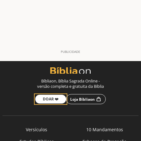
Bíbliaon, Bíblia Sagrada Online -
versão completa e gratuita da Bíblia
DOAR ❤️
Loja Bíbliaon
Versículos
10 Mandamentos