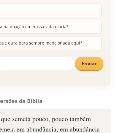
a na doação em nossa vida diária?
ça que dura para sempre mencionada aqui?
Enviar
ersões da Bíblia
e que semeia pouco, pouco também
 semeia em abundância, em abundância