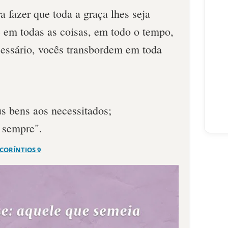
 fazer que toda a graça lhes seja
e em todas as coisas, em todo o tempo,
cessário, vocês transbordem em toda
us bens aos necessitados;
a sempre".
 CORÍNTIOS 9