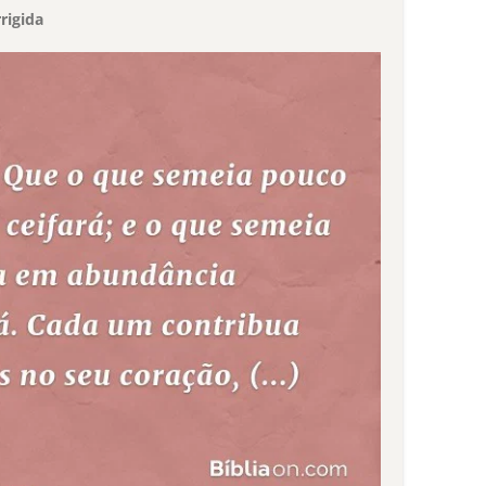
rigida