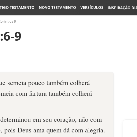
TIGO TESTAMENTO
NOVO TESTAMENTO
VERSÍCULOS
INSPIRAÇÃO DI
Coríntios 9
:6-9
ue semeia pouco também colherá
emeia com fartura também colherá
determinou em seu coração, não com
o, pois Deus ama quem dá com alegria.