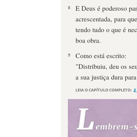
E Deus é poderoso para
8
acrescentada, para qu
tendo tudo o que é ne
boa obra.
Como está escrito:
9
"Distribuiu, deu os se
a sua justiça dura par
LEIA O CAPÍTULO COMPLETO:
2