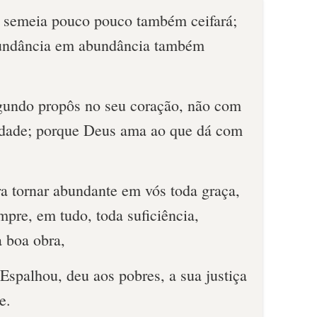
e semeia pouco pouco também ceifará;
undância em abundância também
gundo propôs no seu coração, não com
sidade; porque Deus ama ao que dá com
a tornar abundante em vós toda graça,
mpre, em tudo, toda suficiência,
 boa obra,
 Espalhou, deu aos pobres, a sua justiça
e.