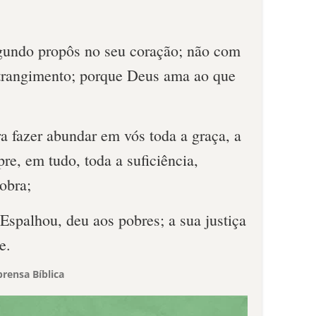
gundo propôs no seu coração; não com
strangimento; porque Deus ama ao que
a fazer abundar em vós toda a graça, a
re, em tudo, toda a suficiência,
obra;
 Espalhou, deu aos pobres; a sua justiça
e.
rensa Bíblica