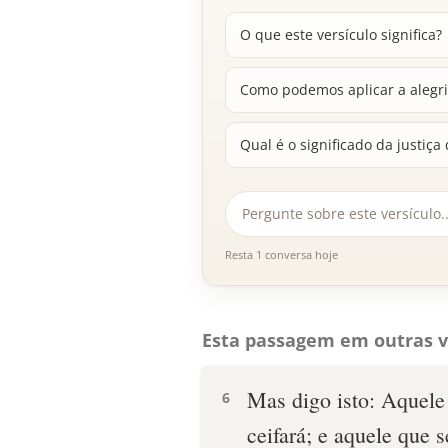
O que este versículo significa?
Como podemos aplicar a alegri
Qual é o significado da justi
Resta 1 conversa hoje
Esta passagem em outras v
Mas digo isto: Aquel
6
ceifará; e aquele que