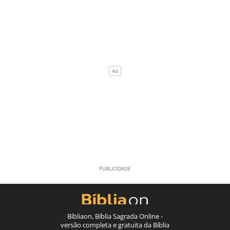
Bíbliaon, Bíblia Sagrada Online -
versão completa e gratuita da Bíblia