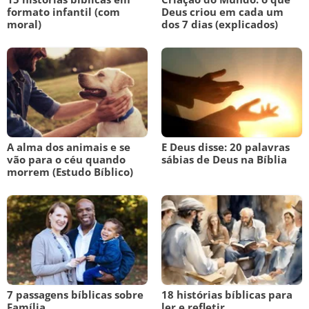
formato infantil (com
Deus criou em cada um
moral)
dos 7 dias (explicados)
A alma dos animais e se
E Deus disse: 20 palavras
vão para o céu quando
sábias de Deus na Bíblia
morrem (Estudo Bíblico)
7 passagens bíblicas sobre
18 histórias bíblicas para
Família
ler e refletir