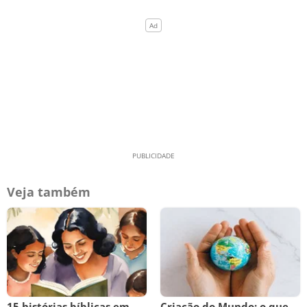
Veja também
15 histórias bíblicas em
Criação do Mundo: o que