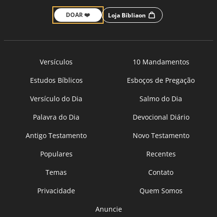
DOAR ❤️
Loja Bíbliaon
Versículos
10 Mandamentos
Estudos Bíblicos
Esboços de Pregação
Versículo do Dia
Salmo do Dia
Palavra do Dia
Devocional Diário
Antigo Testamento
Novo Testamento
Populares
Recentes
Temas
Contato
Privacidade
Quem Somos
Anuncie