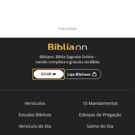
Bíbliaon, Bíblia Sagrada Online -
versão completa e gratuita da Bíblia
DOAR ❤️
Loja Bíbliaon
Versículos
10 Mandamentos
Estudos Bíblicos
Esboços de Pregação
Versículo do Dia
Salmo do Dia