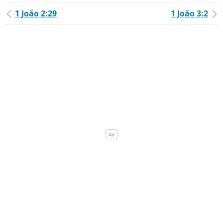
1 João 2:29
1 João 3:2