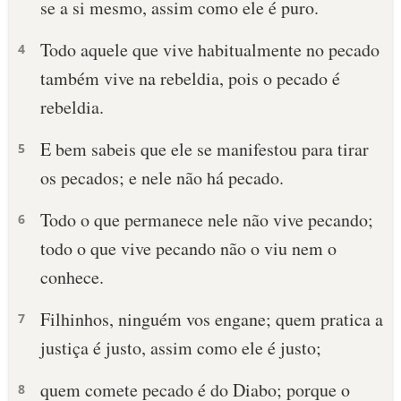
se a si mesmo, assim como ele é puro.
Todo aquele que vive habitualmente no pecado
4
também vive na rebeldia, pois o pecado é
rebeldia.
E bem sabeis que ele se manifestou para tirar
5
os pecados; e nele não há pecado.
Todo o que permanece nele não vive pecando;
6
todo o que vive pecando não o viu nem o
conhece.
Filhinhos, ninguém vos engane; quem pratica a
7
justiça é justo, assim como ele é justo;
quem comete pecado é do Diabo; porque o
8