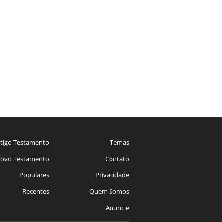
tigo Testamento
Temas
ovo Testamento
Contato
Populares
Privacidade
Recentes
Quem Somos
Anuncie