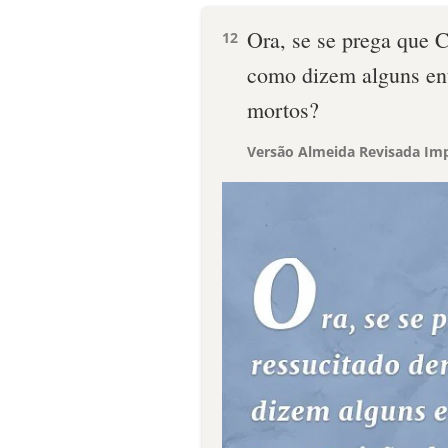
Ora, se se prega que C
12
como dizem alguns ent
mortos?
Versão Almeida Revisada Imp