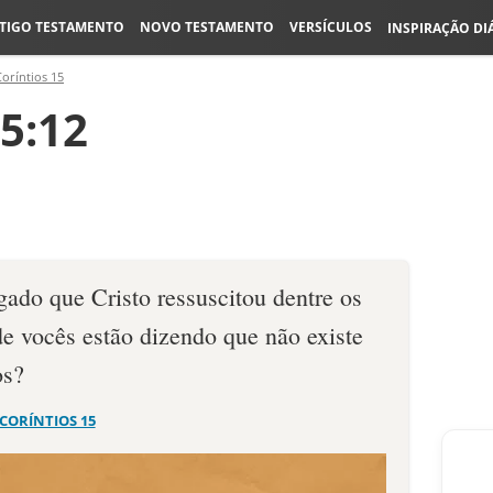
TIGO TESTAMENTO
NOVO TESTAMENTO
VERSÍCULOS
INSPIRAÇÃO DI
Coríntios 15
15:12
gado que Cristo ressuscitou dentre os
e vocês estão dizendo que não existe
os?
 CORÍNTIOS 15