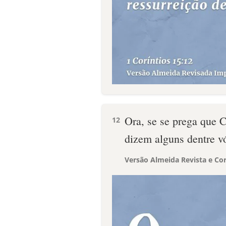
Ora, se se prega que 
12
dizem alguns dentre v
Versão Almeida Revista e Cor