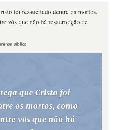
risto foi ressucitado dentre os mortos,
re vós que não há ressurreição de
rensa Bíblica