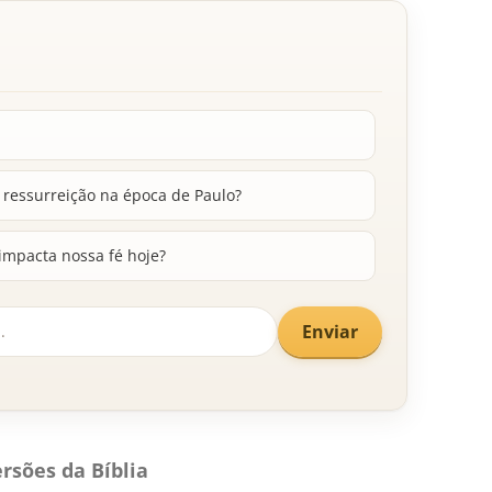
 ressurreição na época de Paulo?
impacta nossa fé hoje?
Enviar
rsões da Bíblia