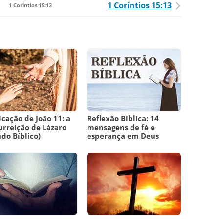
1 Coríntios 15:13
1 Coríntios 15:12
icação de João 11: a
Reflexão Bíblica: 14
urreição de Lázaro
mensagens de fé e
udo Bíblico)
esperança em Deus