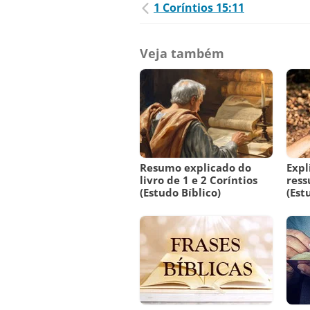
1 Coríntios 15:11
Veja também
Resumo explicado do
Expl
livro de 1 e 2 Coríntios
ress
(Estudo Bíblico)
(Est