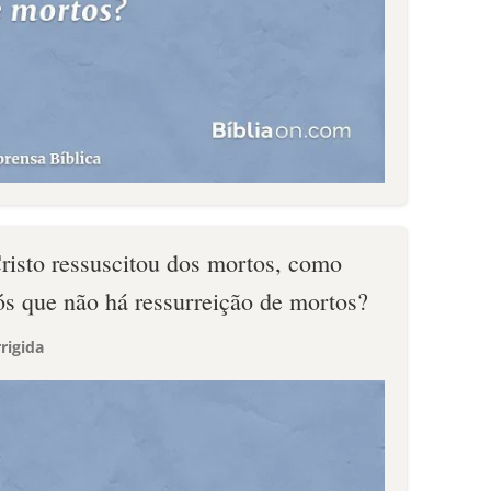
Cristo ressuscitou dos mortos, como
ós que não há ressurreição de mortos?
rigida