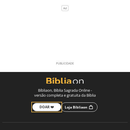
Bíbliaon, Bíblia Sagrada Online -
versão completa e gratuita da Bíblia
DOAR ❤️
Loja Bíbliaon