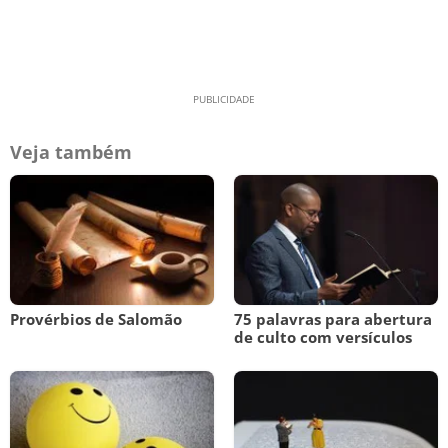
Veja também
Provérbios de Salomão
75 palavras para abertura
de culto com versículos