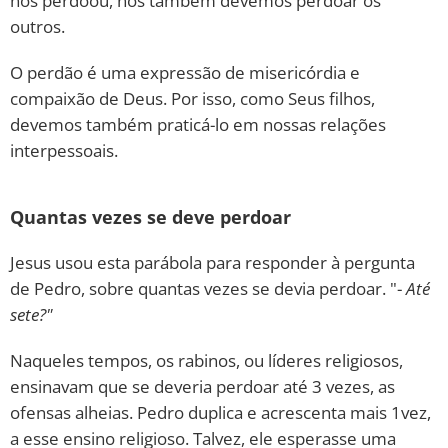
nos perdoou, nós também devemos perdoar os
outros.
O perdão é uma expressão de misericórdia e
compaixão de Deus. Por isso, como Seus filhos,
devemos também praticá-lo em nossas relações
interpessoais.
Quantas vezes se deve perdoar
Jesus usou esta parábola para responder à pergunta
de Pedro, sobre quantas vezes se devia perdoar. "-
Até
sete?"
Naqueles tempos, os rabinos, ou líderes religiosos,
ensinavam que se deveria perdoar até 3 vezes, as
ofensas alheias. Pedro duplica e acrescenta mais 1vez,
a esse ensino religioso. Talvez, ele esperasse uma