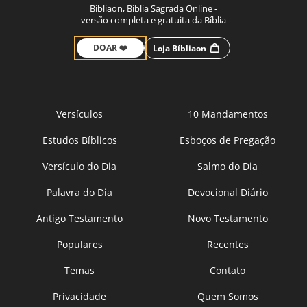
Bíbliaon, Bíblia Sagrada Online -
versão completa e gratuita da Bíblia
DOAR ❤️
Loja Bíbliaon
Versículos
10 Mandamentos
Estudos Bíblicos
Esboços de Pregação
Versículo do Dia
Salmo do Dia
Palavra do Dia
Devocional Diário
Antigo Testamento
Novo Testamento
Populares
Recentes
Temas
Contato
Privacidade
Quem Somos