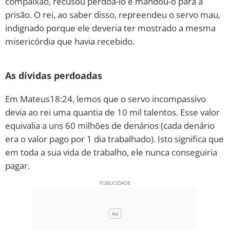
compaixão, recusou perdoá-lo e mandou-o para a
prisão. O rei, ao saber disso, repreendeu o servo mau,
indignado porque ele deveria ter mostrado a mesma
misericórdia que havia recebido.
As dívidas perdoadas
Em Mateus18:24, lemos que o servo incompassivo
devia ao rei uma quantia de 10 mil talentos. Esse valor
equivalia a uns 60 milhões de denários (cada denário
era o valor pago por 1 dia trabalhado). Isto significa que
em toda a sua vida de trabalho, ele nunca conseguiria
pagar.