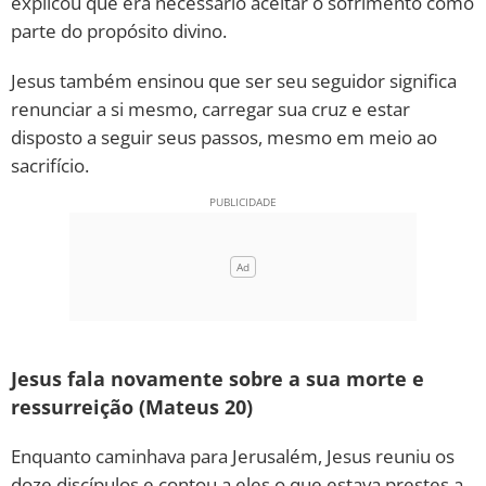
explicou que era necessário aceitar o sofrimento como
parte do propósito divino.
Jesus também ensinou que ser seu seguidor significa
renunciar a si mesmo, carregar sua cruz e estar
disposto a seguir seus passos, mesmo em meio ao
sacrifício.
Jesus fala novamente sobre a sua morte e
ressurreição (Mateus 20)
Enquanto caminhava para Jerusalém, Jesus reuniu os
doze discípulos e contou a eles o que estava prestes a