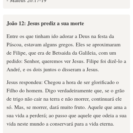
- Mateus 20:17-19
João 12: Jesus prediz a sua morte
Entre os que tinham ido adorar a Deus na festa da
Páscoa, estavam alguns gregos. Eles se aproximaram
de Filipe, que era de Betsaida da Galileia, com um
pedido: Senhor, queremos ver Jesus. Filipe foi dizê-lo a
André, e os dois juntos o disseram a Jesus.
Jesus respondeu: Chegou a hora de ser glorificado o
Filho do homem. Digo verdadeiramente que, se o grão
de trigo não cair na terra e não morrer, continuará ele
só. Mas, se morrer, dará muito fruto. Aquele que ama a
sua vida a perderá; ao passo que aquele que odeia a sua
vida neste mundo a conservará para a vida eterna.