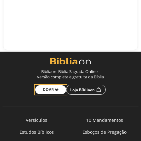
Bíbliaon, Bíblia Sagrada Online -
versão completa e gratuita da Bíblia
DOAR ❤️
Loja Bíbliaon
Versículos
10 Mandamentos
Estudos Bíblicos
Esboços de Pregação