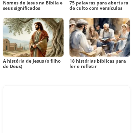
Nomes de Jesus na Bíblia e
75 palavras para abertura
seus significados
de culto com versículos
A história de Jesus (o filho
18 histórias bíblicas para
de Deus)
ler e refletir