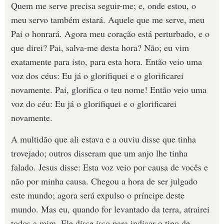
Quem me serve precisa seguir-me; e, onde estou, o
meu servo também estará. Aquele que me serve, meu
Pai o honrará. Agora meu coração está perturbado, e o
que direi? Pai, salva-me desta hora? Não; eu vim
exatamente para isto, para esta hora. Então veio uma
voz dos céus: Eu já o glorifiquei e o glorificarei
novamente. Pai, glorifica o teu nome! Então veio uma
voz do céu: Eu já o glorifiquei e o glorificarei
novamente.
A multidão que ali estava e a ouviu disse que tinha
trovejado; outros disseram que um anjo lhe tinha
falado. Jesus disse: Esta voz veio por causa de vocês e
não por minha causa. Chegou a hora de ser julgado
este mundo; agora será expulso o príncipe deste
mundo. Mas eu, quando for levantado da terra, atrairei
todos a mim. Ele disse isso para indicar o tipo de