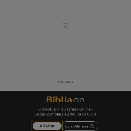
Bíbliaon, Bíblia Sagrada Online -
versão completa e gratuita da Bíblia
DOAR ❤️
Loja Bíbliaon