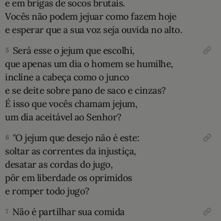
e em brigas de socos brutais.
Vocês não podem jejuar como fazem hoje
e esperar que a sua voz seja ouvida no alto.
Será esse o jejum que escolhi,
5
que apenas um dia o homem se humilhe,
incline a cabeça como o junco
e se deite sobre pano de saco e cinzas?
É isso que vocês chamam jejum,
um dia aceitável ao ­Senhor?
"O jejum que desejo não é este:
6
soltar as correntes da injustiça,
desatar as cordas do jugo,
pôr em liberdade os oprimidos
e romper todo jugo?
Não é partilhar sua comida
7