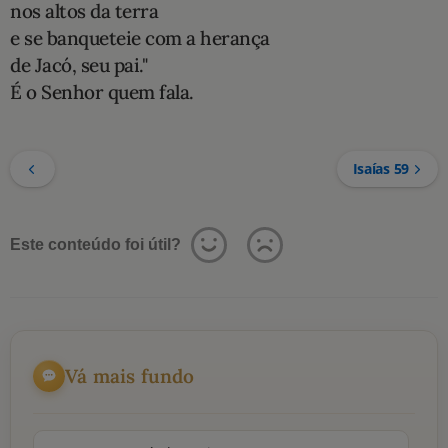
nos altos da terra
e se banqueteie com a herança
de Jacó, seu pai."
É o Senhor quem fala.
Isaías 59
Este conteúdo foi útil?
Vá mais fundo