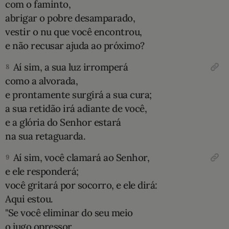
com o faminto,
abrigar o pobre desamparado,
vestir o nu que você encontrou,
e não recusar ajuda ao próximo?
Aí sim, a sua luz irromperá
8
como a alvorada,
e prontamente surgirá a sua cura;
a sua retidão irá adiante de você,
e a glória do Senhor estará
na sua retaguarda.
Aí sim, você clamará ao Senhor,
9
e ele responderá;
você gritará por socorro, e ele dirá:
Aqui estou.
"Se você eliminar do seu meio
o jugo opressor,