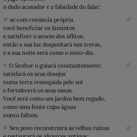
o dedo acusador e a falsidade do falar;
se com renúncia própria
10
você beneficiar os famintos
e satisfizer o anseio dos aflitos,
então a sua luz despontará nas trevas,
e a sua noite será como o meio-dia.
O Senhor o guiará constantemente;
11
satisfará os seus desejos
numa terra ressequida pelo sol
e fortalecerá os seus ossos.
Você será como um jardim bem regado,
como uma fonte cujas águas
nunca faltam.
Seu povo reconstruirá as velhas ruínas
12
e restaurará os alicerces antigos;