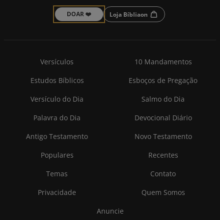
DOAR ❤️
Loja Bíbliaon
Versículos
10 Mandamentos
Estudos Bíblicos
Esboços de Pregação
Versículo do Dia
Salmo do Dia
Palavra do Dia
Devocional Diário
Antigo Testamento
Novo Testamento
Populares
Recentes
Temas
Contato
Privacidade
Quem Somos
Anuncie