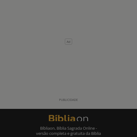
Bíbliaon, Bíblia Sagrada Online -
versão completa e gratuita da Bíblia