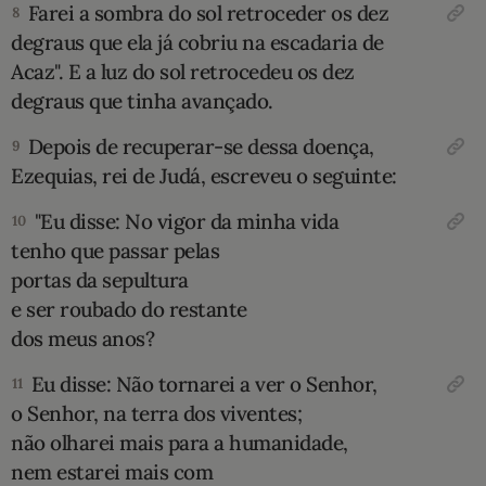
Farei a sombra do sol retroce­der os dez
8
degraus que ela já cobriu na esca­daria de
Acaz". E a luz do sol retrocedeu os dez
degraus que tinha avançado.
Depois de recuperar-se dessa doença,
9
Ezequias, rei de Judá, escreveu o seguinte:
"Eu disse: No vigor da minha vida
10
tenho que passar pelas
portas da sepultura
e ser roubado do restante
dos meus anos?
Eu disse: Não tornarei a ver o Senhor,
11
o Senhor, na terra dos viventes;
não olharei mais para a humanidade,
nem estarei mais com