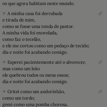
os que agora habitam neste mundo.
A minha casa foi derrubada
12
e tirada de mim,
como se fosse uma tenda de pastor.
A minha vida foi enovelada,
como faz o tecelão,
e ele me cortou como um pedaço de tecido;
dia e noite foi acabando comigo.
Esperei pacientemente até o alvorecer,
13
mas como um leão
ele quebrou todos os meus ossos;
dia e noite foi acabando comigo.
Gritei como um andorinhão,
14
como um tordo;
gemi como uma pomba chorosa.