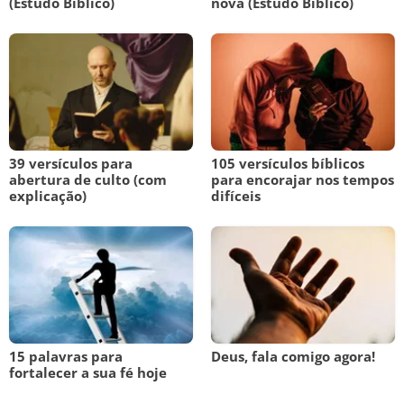
(Estudo Bíblico)
nova (Estudo Bíblico)
39 versículos para
105 versículos bíblicos
abertura de culto (com
para encorajar nos tempos
explicação)
difíceis
15 palavras para
Deus, fala comigo agora!
fortalecer a sua fé hoje