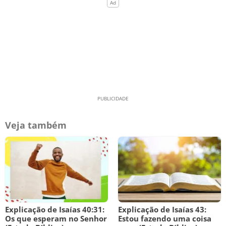
Veja também
Explicação de Isaías 40:31:
Explicação de Isaías 43:
Os que esperam no Senhor
Estou fazendo uma coisa