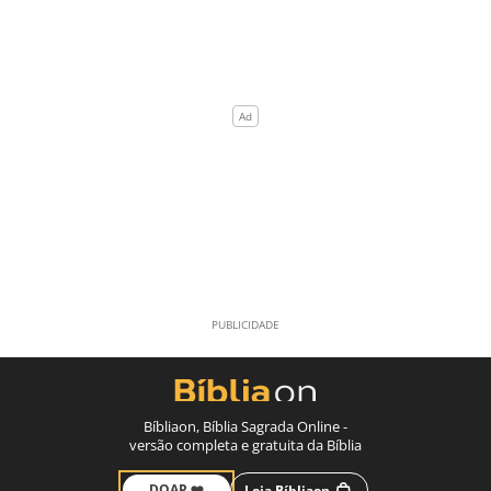
Bíbliaon, Bíblia Sagrada Online -
versão completa e gratuita da Bíblia
DOAR ❤️
Loja Bíbliaon