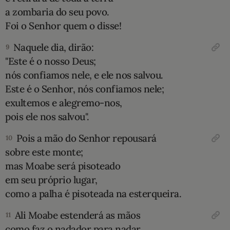
a zombaria do seu povo.
Foi o Senhor quem o disse!
Naquele dia, dirão:
9
"Este é o nosso Deus;
nós confiamos nele, e ele nos salvou.
Este é o Senhor, nós confiamos nele;
exultemos e alegremo-nos,
pois ele nos salvou".
Pois a mão do Senhor repousará
10
sobre este monte;
mas Moabe será pisoteado
em seu próprio lugar,
como a palha é pisoteada na esterqueira.
Ali Moabe estenderá as mãos
11
como faz o nadador para nadar,