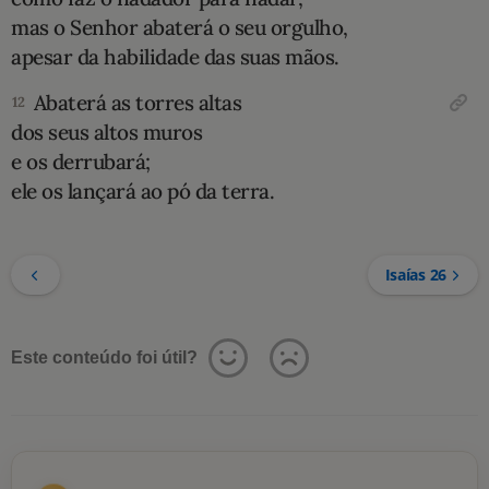
mas o Senhor abaterá o seu orgulho,
apesar da habilidade das suas mãos.
Abaterá as torres altas
12
dos seus altos muros
e os derrubará;
ele os lançará ao pó da terra.
Isaías 26
Este conteúdo foi útil?