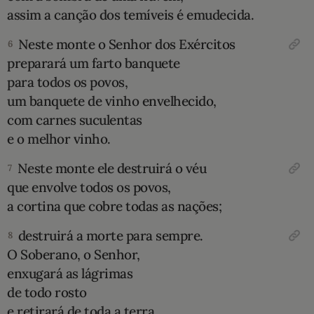
assim a canção dos temíveis é emudecida.
Neste monte o Senhor dos Exércitos
6
preparará um farto banquete
para todos os povos,
um banquete de vinho envelhecido,
com carnes suculentas
e o melhor vinho.
Neste monte ele destruirá o véu
7
que envolve todos os povos,
a cortina que cobre todas as nações;
destruirá a morte para sempre.
8
O Soberano, o Senhor,
enxugará as lágrimas
de todo rosto
e retirará de toda a terra