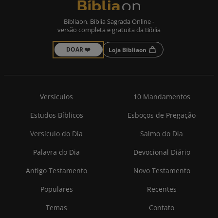
Bíbliaon, Bíblia Sagrada Online -
versão completa e gratuita da Bíblia
DOAR ❤️
Loja Bíbliaon
Versículos
10 Mandamentos
Estudos Bíblicos
Esboços de Pregação
Versículo do Dia
Salmo do Dia
Palavra do Dia
Devocional Diário
Antigo Testamento
Novo Testamento
Populares
Recentes
Temas
Contato