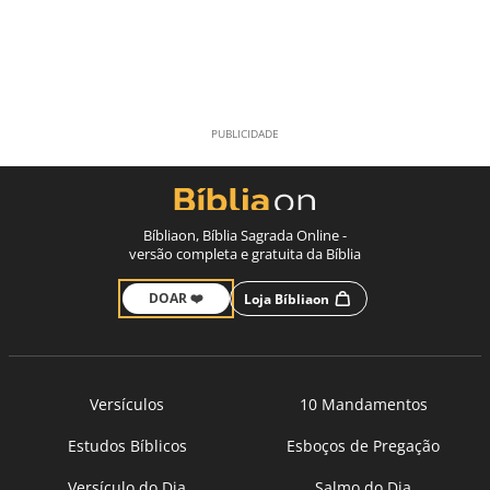
Bíbliaon, Bíblia Sagrada Online -
versão completa e gratuita da Bíblia
DOAR ❤️
Loja Bíbliaon
Versículos
10 Mandamentos
Estudos Bíblicos
Esboços de Pregação
Versículo do Dia
Salmo do Dia