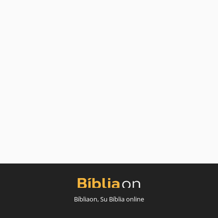
Bíbliaon, Su Bíblia online