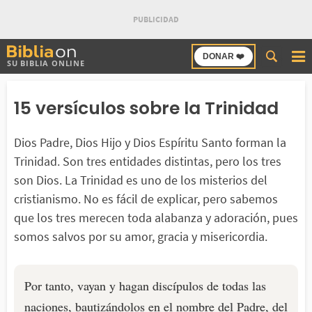
Buscar
DONAR ❤️
SU BIBLIA ONLINE
en
Bibliaon
15 versículos sobre la Trinidad
Dios Padre, Dios Hijo y Dios Espíritu Santo forman la
Trinidad. Son tres entidades distintas, pero los tres
son Dios. La Trinidad es uno de los misterios del
cristianismo. No es fácil de explicar, pero sabemos
que los tres merecen toda alabanza y adoración, pues
somos salvos por su amor, gracia y misericordia.
Por tanto, vayan y hagan discípulos de todas las
naciones, bautizándolos en el nombre del Padre, del