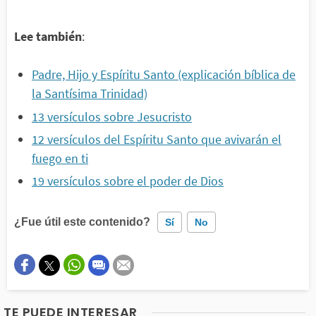
Lee también
:
Padre, Hijo y Espíritu Santo (explicación bíblica de
la Santísima Trinidad)
13 versículos sobre Jesucristo
12 versículos del Espíritu Santo que avivarán el
fuego en ti
19 versículos sobre el poder de Dios
¿Fue útil este contenido?
Sí
No
Este contenido contiene información incorrecta
Este contenido no tiene la información que busco
TE PUEDE INTERESAR